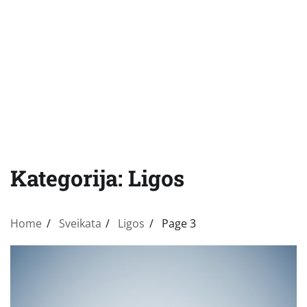
Kategorija:
Ligos
Home
Sveikata
Ligos
Page 3