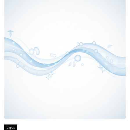
Ligos