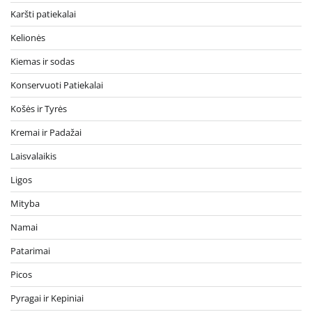
Karšti patiekalai
Kelionės
Kiemas ir sodas
Konservuoti Patiekalai
Košės ir Tyrės
Kremai ir Padažai
Laisvalaikis
Ligos
Mityba
Namai
Patarimai
Picos
Pyragai ir Kepiniai