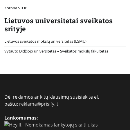
Korona STOP
Lietuvos universitetai sveikatos
srityje
Lietuvos sveikatos mokslų universitetas (LSMU)
Vytauto Didžiojo universitetas
– Sveikatos mokslų fakultetas
Dėl reklamos ar kitų klausimų susisiekite el.
paštu:
reklama@prisify.lt
Lankomumas: