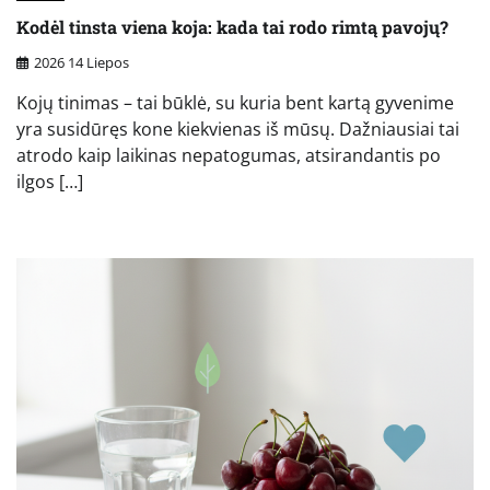
Kodėl tinsta viena koja: kada tai rodo rimtą pavojų?
2026 14 Liepos
Kojų tinimas – tai būklė, su kuria bent kartą gyvenime
yra susidūręs kone kiekvienas iš mūsų. Dažniausiai tai
atrodo kaip laikinas nepatogumas, atsirandantis po
ilgos […]