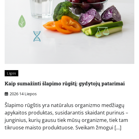
Ligos
Kaip sumažinti šlapimo rūgštį: gydytojų patarimai
2026 14 Liepos
Šlapimo rūgštis yra natūralus organizmo medžiagų
apykaitos produktas, susidarantis skaidant purinus –
junginius, kurių gausu tiek mūsų organizme, tiek tam
tikruose maisto produktuose. Sveikam žmogui […]