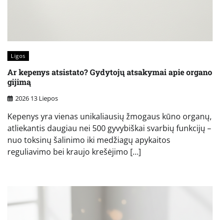
Ligos
Ar kepenys atsistato? Gydytojų atsakymai apie organo
gijimą
2026 13 Liepos
Kepenys yra vienas unikaliausių žmogaus kūno organų,
atliekantis daugiau nei 500 gyvybiškai svarbių funkcijų –
nuo toksinų šalinimo iki medžiagų apykaitos
reguliavimo bei kraujo krešėjimo […]