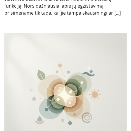
funkciją. Nors dažniausiai apie jų egzistavimą
prisimename tik tada, kai jie tampa skausmingi ar […]