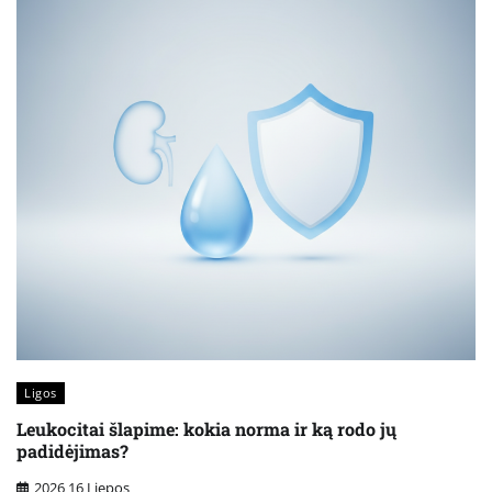
Ligos
Leukocitai šlapime: kokia norma ir ką rodo jų
padidėjimas?
2026 16 Liepos