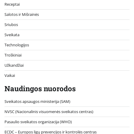
Receptai
Salotos ir Mišrainės
Sriubos
Sveikata
Technologijos
Troškiniai
Užkandžiai
Vaikai
Naudingos nuorodos
Sveikatos apsaugos ministerija (SAM)
NVSC (Nacionalinis visuomenės sveikatos centras)
Pasaulio sveikatos organizacija (WHO)
ECDC – Europos ligų prevencijos ir kontrolės centras