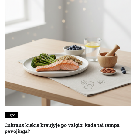
Ligos
Cukraus kiekis kraujyje po valgio: kada tai tampa
pavojinga?