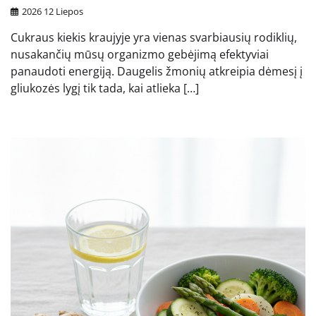
2026 12 Liepos
Cukraus kiekis kraujyje yra vienas svarbiausių rodiklių,
nusakančių mūsų organizmo gebėjimą efektyviai
panaudoti energiją. Daugelis žmonių atkreipia dėmesį į
gliukozės lygį tik tada, kai atlieka […]