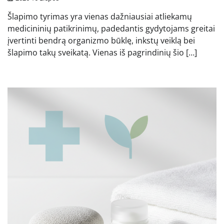
Šlapimo tyrimas yra vienas dažniausiai atliekamų
medicininių patikrinimų, padedantis gydytojams greitai
įvertinti bendrą organizmo būklę, inkstų veiklą bei
šlapimo takų sveikatą. Vienas iš pagrindinių šio […]