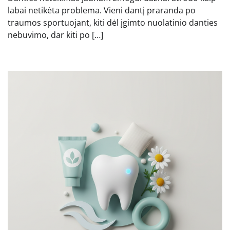
labai netikėta problema. Vieni dantį praranda po
traumos sportuojant, kiti dėl įgimto nuolatinio danties
nebuvimo, dar kiti po […]