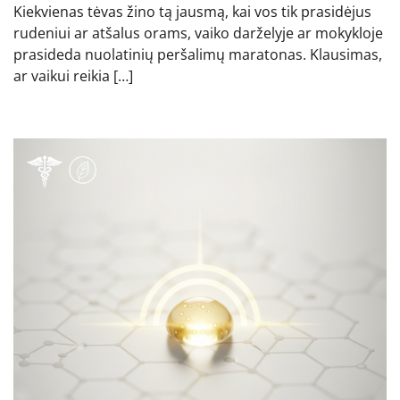
Kiekvienas tėvas žino tą jausmą, kai vos tik prasidėjus
rudeniui ar atšalus orams, vaiko darželyje ar mokykloje
prasideda nuolatinių peršalimų maratonas. Klausimas,
ar vaikui reikia […]