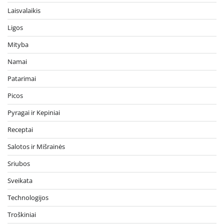
Laisvalaikis
Ligos
Mityba
Namai
Patarimai
Picos
Pyragai ir Kepiniai
Receptai
Salotos ir Mišrainės
Sriubos
Sveikata
Technologijos
Troškiniai