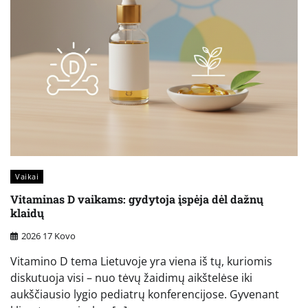
Vaikai
Vitaminas D vaikams: gydytoja įspėja dėl dažnų
klaidų
2026 17 Kovo
Vitamino D tema Lietuvoje yra viena iš tų, kuriomis
diskutuoja visi – nuo tėvų žaidimų aikštelėse iki
aukščiausio lygio pediatrų konferencijose. Gyvenant