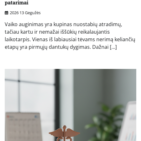
patarimai
2026 13 Gegužės
Vaiko auginimas yra kupinas nuostabių atradimų,
tačiau kartu ir nemažai iššūkių reikalaujantis
laikotarpis. Vienas iš labiausiai tėvams nerimą keliančių
etapų yra pirmųjų dantukų dygimas. Dažnai […]