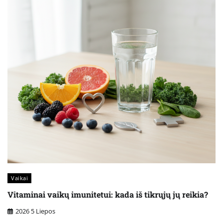
Vaikai
Vitaminai vaikų imunitetui: kada iš tikrųjų jų reikia?
2026 5 Liepos