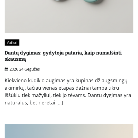
Vaikai
Dantų dygimas: gydytoja pataria, kaip numalšinti
skausmą
2026 24 Gegužės
Kiekvieno kūdikio augimas yra kupinas džiaugsmingų
akimirkų, tačiau vienas etapas dažnai tampa tikru
iššūkiu tiek mažyliui, tiek jo tėvams. Dantų dygimas yra
natūralus, bet neretai […]