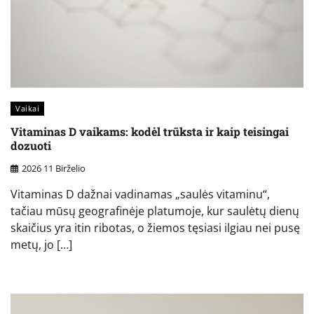
Vaikai
Vitaminas D vaikams: kodėl trūksta ir kaip teisingai
dozuoti
2026 11 Birželio
Vitaminas D dažnai vadinamas „saulės vitaminu“,
tačiau mūsų geografinėje platumoje, kur saulėtų dienų
skaičius yra itin ribotas, o žiemos tęsiasi ilgiau nei pusę
metų, jo […]