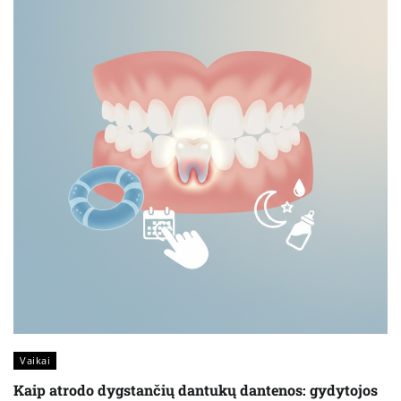
Vaikai
Kaip atrodo dygstančių dantukų dantenos: gydytojos