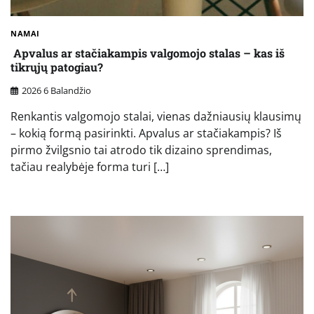
NAMAI
Apvalus ar stačiakampis valgomojo stalas – kas iš
tikrųjų patogiau?
2026 6 Balandžio
Renkantis valgomojo stalai, vienas dažniausių klausimų
– kokią formą pasirinkti. Apvalus ar stačiakampis? Iš
pirmo žvilgsnio tai atrodo tik dizaino sprendimas,
tačiau realybėje forma turi […]