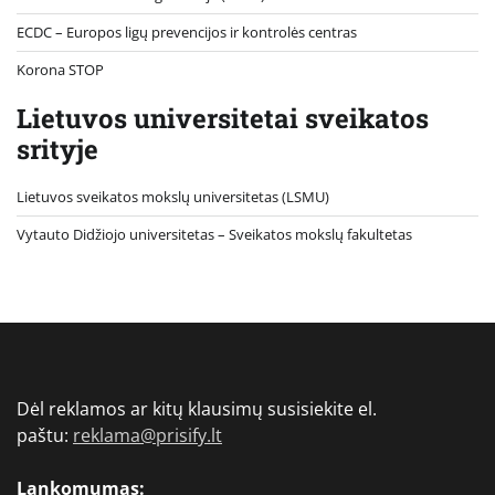
ECDC – Europos ligų prevencijos ir kontrolės centras
Korona STOP
Lietuvos universitetai sveikatos
srityje
Lietuvos sveikatos mokslų universitetas (LSMU)
Vytauto Didžiojo universitetas
– Sveikatos mokslų fakultetas
Dėl reklamos ar kitų klausimų susisiekite el.
paštu:
reklama@prisify.lt
Lankomumas: