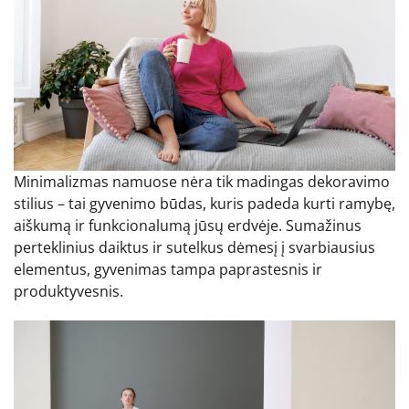
Minimalizmas namuose nėra tik madingas dekoravimo
stilius – tai gyvenimo būdas, kuris padeda kurti ramybę,
aiškumą ir funkcionalumą jūsų erdvėje. Sumažinus
perteklinius daiktus ir sutelkus dėmesį į svarbiausius
elementus, gyvenimas tampa paprastesnis ir
produktyvesnis.