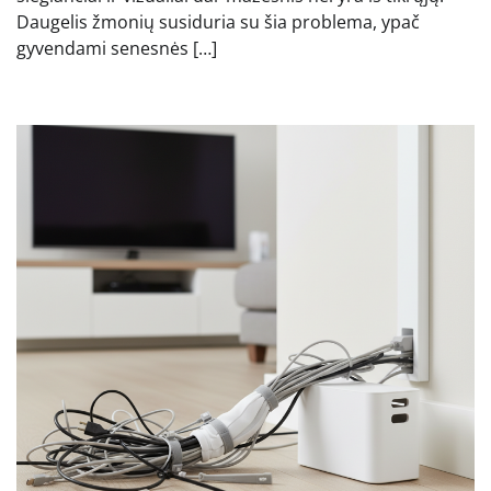
Daugelis žmonių susiduria su šia problema, ypač
gyvendami senesnės […]