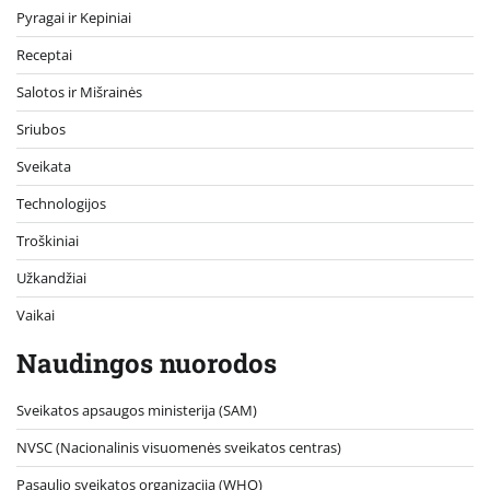
Pyragai ir Kepiniai
Receptai
Salotos ir Mišrainės
Sriubos
Sveikata
Technologijos
Troškiniai
Užkandžiai
Vaikai
Naudingos nuorodos
Sveikatos apsaugos ministerija (SAM)
NVSC (Nacionalinis visuomenės sveikatos centras)
Pasaulio sveikatos organizacija (WHO)