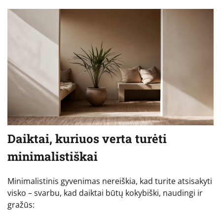
Daiktai, kuriuos verta turėti
minimalistiškai
Minimalistinis gyvenimas nereiškia, kad turite atsisakyti
visko – svarbu, kad daiktai būtų kokybiški, naudingi ir
gražūs: