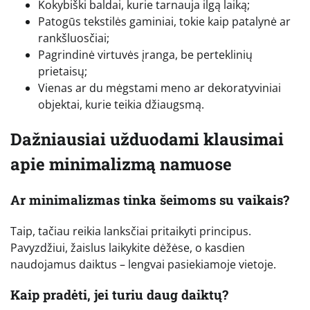
Kokybiški baldai, kurie tarnauja ilgą laiką;
Patogūs tekstilės gaminiai, tokie kaip patalynė ar
rankšluosčiai;
Pagrindinė virtuvės įranga, be perteklinių
prietaisų;
Vienas ar du mėgstami meno ar dekoratyviniai
objektai, kurie teikia džiaugsmą.
Dažniausiai užduodami klausimai
apie minimalizmą namuose
Ar minimalizmas tinka šeimoms su vaikais?
Taip, tačiau reikia lanksčiai pritaikyti principus.
Pavyzdžiui, žaislus laikykite dėžėse, o kasdien
naudojamus daiktus – lengvai pasiekiamoje vietoje.
Kaip pradėti, jei turiu daug daiktų?