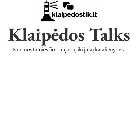
Klaipėdos Talks
Nuo uostamiesčio naujienų iki jūsų kasdienybės.