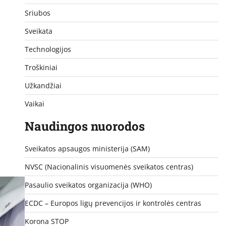
Sriubos
Sveikata
Technologijos
Troškiniai
Užkandžiai
Vaikai
Naudingos nuorodos
Sveikatos apsaugos ministerija (SAM)
NVSC (Nacionalinis visuomenės sveikatos centras)
Pasaulio sveikatos organizacija (WHO)
ECDC – Europos ligų prevencijos ir kontrolės centras
Korona STOP