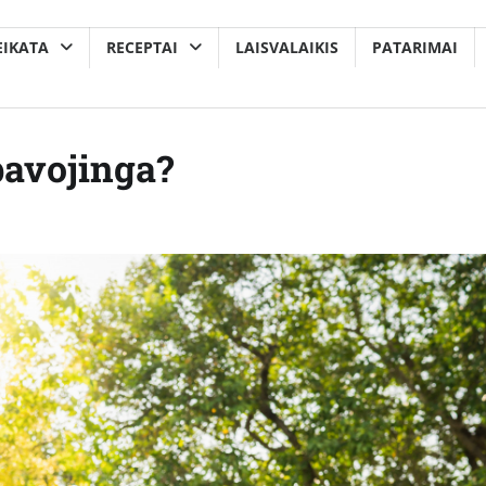
EIKATA
RECEPTAI
LAISVALAIKIS
PATARIMAI
pavojinga?