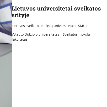
Lietuvos universitetai sveikatos
srityje
Lietuvos sveikatos mokslų universitetas (LSMU)
Vytauto Didžiojo universitetas
– Sveikatos mokslų
fakultetas