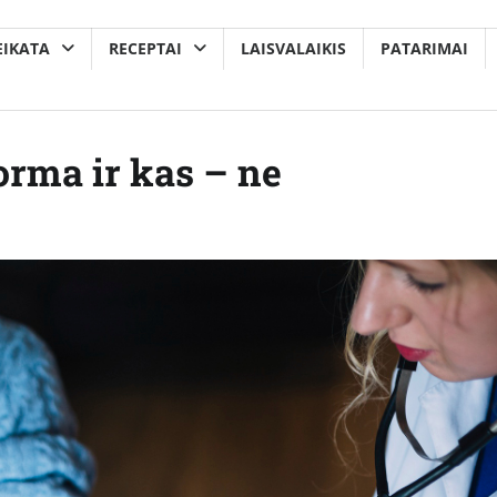
EIKATA
RECEPTAI
LAISVALAIKIS
PATARIMAI
rma ir kas – ne