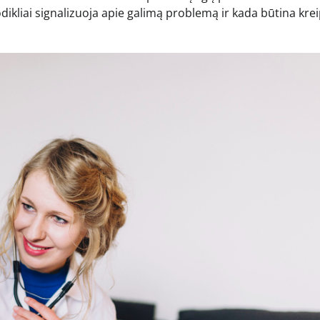
kliai signalizuoja apie galimą problemą ir kada būtina kreip