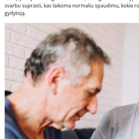
svarbu suprasti, kas laikoma normaliu spaudimu, kokie rodi
gydytoją.