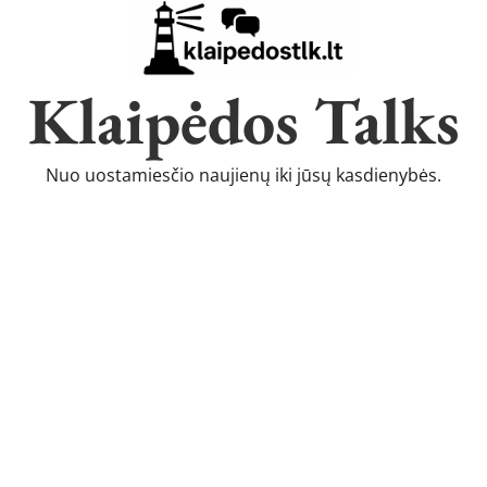
Klaipėdos Talks
Nuo uostamiesčio naujienų iki jūsų kasdienybės.