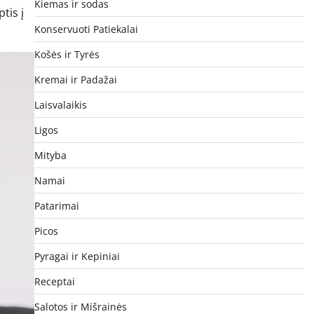
Kiemas ir sodas
tis į
Konservuoti Patiekalai
Košės ir Tyrės
Kremai ir Padažai
Laisvalaikis
Ligos
Mityba
Namai
Patarimai
Picos
Pyragai ir Kepiniai
Receptai
Salotos ir Mišrainės