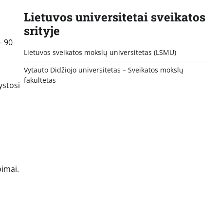
Lietuvos universitetai sveikatos
srityje
– 90
Lietuvos sveikatos mokslų universitetas (LSMU)
Vytauto Didžiojo universitetas
– Sveikatos mokslų
fakultetas
ystosi
pimai.