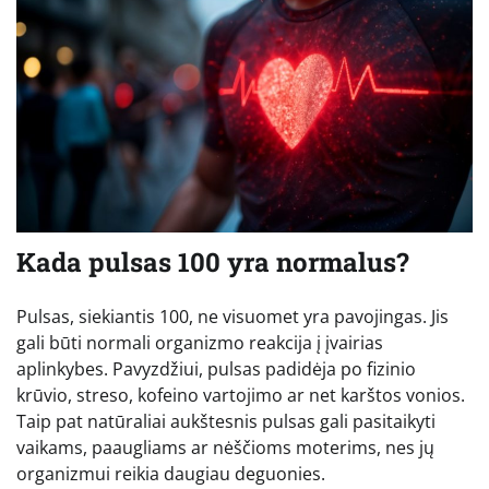
Kada pulsas 100 yra normalus?
Pulsas, siekiantis 100, ne visuomet yra pavojingas. Jis
gali būti normali organizmo reakcija į įvairias
aplinkybes. Pavyzdžiui, pulsas padidėja po fizinio
krūvio, streso, kofeino vartojimo ar net karštos vonios.
Taip pat natūraliai aukštesnis pulsas gali pasitaikyti
vaikams, paaugliams ar nėščioms moterims, nes jų
organizmui reikia daugiau deguonies.