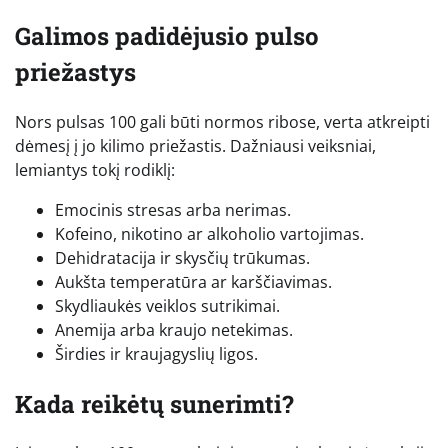
Galimos padidėjusio pulso
priežastys
Nors pulsas 100 gali būti normos ribose, verta atkreipti
dėmesį į jo kilimo priežastis. Dažniausi veiksniai,
lemiantys tokį rodiklį:
Emocinis stresas arba nerimas.
Kofeino, nikotino ar alkoholio vartojimas.
Dehidratacija ir skysčių trūkumas.
Aukšta temperatūra ar karščiavimas.
Skydliaukės veiklos sutrikimai.
Anemija arba kraujo netekimas.
Širdies ir kraujagyslių ligos.
Kada reikėtų sunerimti?