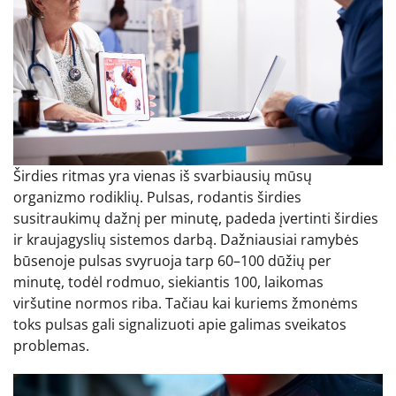
Širdies ritmas yra vienas iš svarbiausių mūsų
organizmo rodiklių. Pulsas, rodantis širdies
susitraukimų dažnį per minutę, padeda įvertinti širdies
ir kraujagyslių sistemos darbą. Dažniausiai ramybės
būsenoje pulsas svyruoja tarp 60–100 dūžių per
minutę, todėl rodmuo, siekiantis 100, laikomas
viršutine normos riba. Tačiau kai kuriems žmonėms
toks pulsas gali signalizuoti apie galimas sveikatos
problemas.