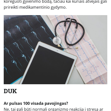
koreguoti gyvenimo būdą, tačiau kai kuriais atvejais gali
prireikti medikamentinio gydymo.
DUK
Ar pulsas 100 visada pavojingas?
Ne, tai gali būti normali organizmo reakcija į stresą ar