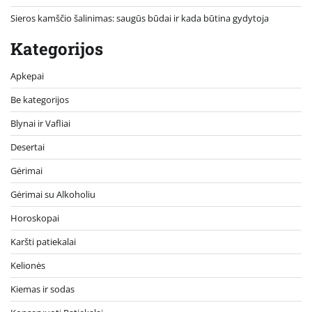
Sieros kamščio šalinimas: saugūs būdai ir kada būtina gydytoja
Kategorijos
Apkepai
Be kategorijos
Blynai ir Vafliai
Desertai
Gėrimai
Gėrimai su Alkoholiu
Horoskopai
Karšti patiekalai
Kelionės
Kiemas ir sodas