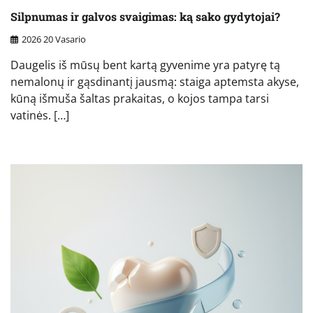
Silpnumas ir galvos svaigimas: ką sako gydytojai?
2026 20 Vasario
Daugelis iš mūsų bent kartą gyvenime yra patyrę tą
nemalonų ir gąsdinantį jausmą: staiga aptemsta akyse,
kūną išmuša šaltas prakaitas, o kojos tampa tarsi
vatinės. […]