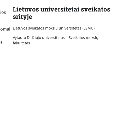
Lietuvos universitetai sveikatos
čios
srityje
Lietuvos sveikatos mokslų universitetas (LSMU)
ptomai
Vytauto Didžiojo universitetas
– Sveikatos mokslų
mą
fakultetas