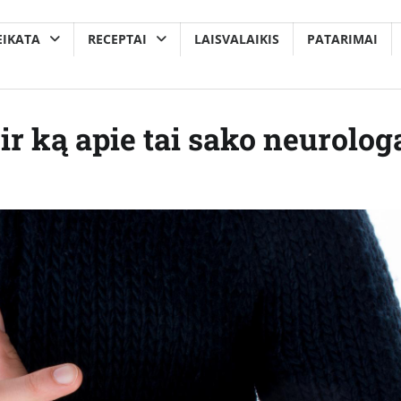
EIKATA
RECEPTAI
LAISVALAIKIS
PATARIMAI
 ir ką apie tai sako neurolog