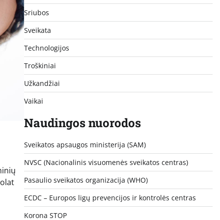
Sriubos
Sveikata
Technologijos
Troškiniai
Užkandžiai
Vaikai
Naudingos nuorodos
Sveikatos apsaugos ministerija (SAM)
NVSC (Nacionalinis visuomenės sveikatos centras)
minių
Pasaulio sveikatos organizacija (WHO)
olat
ECDC – Europos ligų prevencijos ir kontrolės centras
Korona STOP