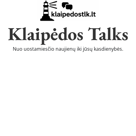
Klaipėdos Talks
Nuo uostamiesčio naujienų iki jūsų kasdienybės.