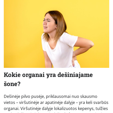
Kokie organai yra dešiniajame
šone?
Dešinėje pilvo pusėje, priklausomai nuo skausmo
vietos – viršutinėje ar apatinėje dalyje – yra keli svarbūs
organai. Viršutinėje dalyje lokalizuotos kepenys, tulžies