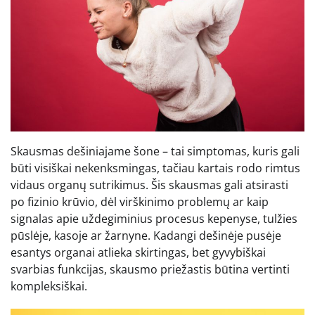
Skausmas dešiniajame šone – tai simptomas, kuris gali
būti visiškai nekenksmingas, tačiau kartais rodo rimtus
vidaus organų sutrikimus. Šis skausmas gali atsirasti
po fizinio krūvio, dėl virškinimo problemų ar kaip
signalas apie uždegiminius procesus kepenyse, tulžies
pūslėje, kasoje ar žarnyne. Kadangi dešinėje pusėje
esantys organai atlieka skirtingas, bet gyvybiškai
svarbias funkcijas, skausmo priežastis būtina vertinti
kompleksiškai.