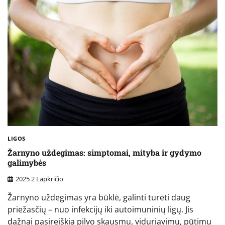
LIGOS
Žarnyno uždegimas: simptomai, mityba ir gydymo
galimybės
2025 2 Lapkričio
Žarnyno uždegimas yra būklė, galinti turėti daug
priežasčių – nuo infekcijų iki autoimuninių ligų. Jis
dažnai pasireiškia pilvo skausmu, viduriavimu, pūtimu