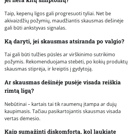
Taip, kepenų ligos gali progresuoti tyliai. Net be
akivaizdžių požymių, maudžiantis skausmas dešinėje
gali būti ankstyvas signalas.
Ką daryti, jei skausmas atsiranda po valgio?
Tai gali būti tulžies pūslės ar virškinimo sutrikimo
požymis. Rekomenduojama stebėti, po kokių produktų
skausmas stiprėja, ir kreiptis į gydytoją.
Ar skausmas dešinėje pusėje visada reiškia
rimtą ligą?
Nebūtinai – kartais tai tik raumenų įtampa ar dujų
kaupimasis. Tačiau pasikartojantis skausmas visada
vertas dėmesio.
Kaip sumažinti diskomfortą, kol laukiate