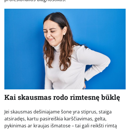
Kai skausmas rodo rimtesnę būklę
Jei skausmas dešiniajame šone yra stiprus, staiga
atsiradęs, kartu pasireiškia karščiavimas, gelta,
pykinimas ar kraujas išmatose – tai gali reikšti rimtą