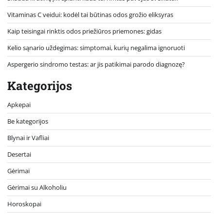
Vitaminas C veidui: kodėl tai būtinas odos grožio eliksyras
Kaip teisingai rinktis odos priežiūros priemones: gidas
Kelio sąnario uždegimas: simptomai, kurių negalima ignoruoti
Aspergerio sindromo testas: ar jis patikimai parodo diagnozę?
Kategorijos
Apkepai
Be kategorijos
Blynai ir Vafliai
Desertai
Gėrimai
Gėrimai su Alkoholiu
Horoskopai