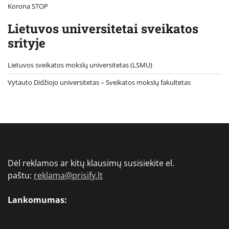
Korona STOP
Lietuvos universitetai sveikatos
srityje
Lietuvos sveikatos mokslų universitetas (LSMU)
Vytauto Didžiojo universitetas
– Sveikatos mokslų fakultetas
Dėl reklamos ar kitų klausimų susisiekite el.
paštu:
reklama@prisify.lt
Lankomumas: