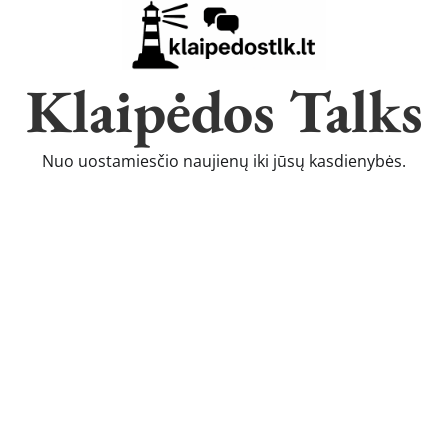
Klaipėdos Talks
Nuo uostamiesčio naujienų iki jūsų kasdienybės.