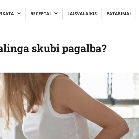
EIKATA
RECEPTAI
LAISVALAIKIS
PATARIMAI
alinga skubi pagalba?