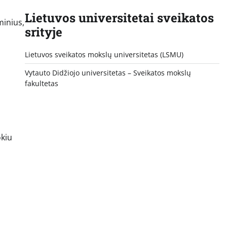
Lietuvos universitetai sveikatos
minius,
srityje
Lietuvos sveikatos mokslų universitetas (LSMU)
Vytauto Didžiojo universitetas
– Sveikatos mokslų
fakultetas
okiu