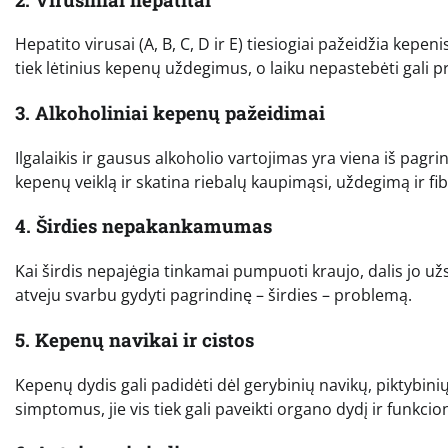
Hepatito virusai (A, B, C, D ir E) tiesiogiai pažeidžia kepeni
tiek lėtinius kepenų uždegimus, o laiku nepastebėti gali p
3. Alkoholiniai kepenų pažeidimai
Ilgalaikis ir gausus alkoholio vartojimas yra viena iš pagr
kepenų veiklą ir skatina riebalų kaupimąsi, uždegimą ir fib
4. Širdies nepakankamumas
Kai širdis nepajėgia tinkamai pumpuoti kraujo, dalis jo užs
atveju svarbu gydyti pagrindinę – širdies – problemą.
5. Kepenų navikai ir cistos
Kepenų dydis gali padidėti dėl gerybinių navikų, piktybinių
simptomus, jie vis tiek gali paveikti organo dydį ir funkci