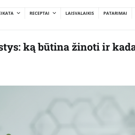
EIKATA
RECEPTAI
LAISVALAIKIS
PATARIMAI
tys: ką būtina žinoti ir kad