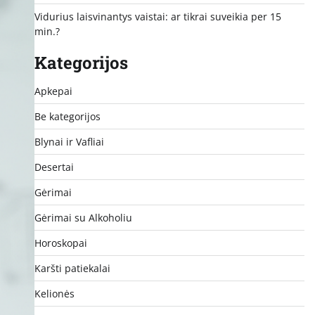
Vidurius laisvinantys vaistai: ar tikrai suveikia per 15
min.?
Kategorijos
Apkepai
Be kategorijos
Blynai ir Vafliai
Desertai
Gėrimai
Gėrimai su Alkoholiu
Horoskopai
Karšti patiekalai
Kelionės