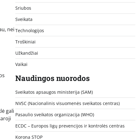
Sriubos
Sveikata
au, nei
Technologijos
Troškiniai
Užkandžiai
Vaikai
os
Naudingos nuorodos
Sveikatos apsaugos ministerija (SAM)
NVSC (Nacionalinis visuomenės sveikatos centras)
lė gali
Pasaulio sveikatos organizacija (WHO)
aroji
ECDC – Europos ligų prevencijos ir kontrolės centras
Korona STOP