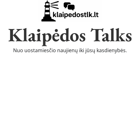
Klaipėdos Talks
Nuo uostamiesčio naujienų iki jūsų kasdienybės.