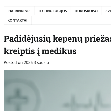
PAGRINDINIS
TECHNOLOGIJOS
HOROSKOPAI
SV
KONTAKTAI
Padidėjusių kepenų priežas
kreiptis į medikus
Posted on
2026 3 sausio