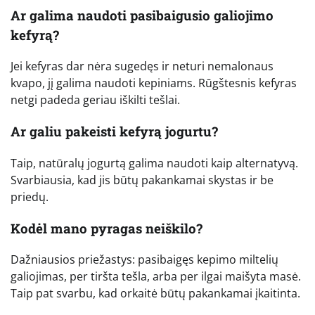
Ar galima naudoti pasibaigusio galiojimo
kefyrą?
Jei kefyras dar nėra sugedęs ir neturi nemalonaus
kvapo, jį galima naudoti kepiniams. Rūgštesnis kefyras
netgi padeda geriau iškilti tešlai.
Ar galiu pakeisti kefyrą jogurtu?
Taip, natūralų jogurtą galima naudoti kaip alternatyvą.
Svarbiausia, kad jis būtų pakankamai skystas ir be
priedų.
Kodėl mano pyragas neiškilo?
Dažniausios priežastys: pasibaigęs kepimo miltelių
galiojimas, per tiršta tešla, arba per ilgai maišyta masė.
Taip pat svarbu, kad orkaitė būtų pakankamai įkaitinta.