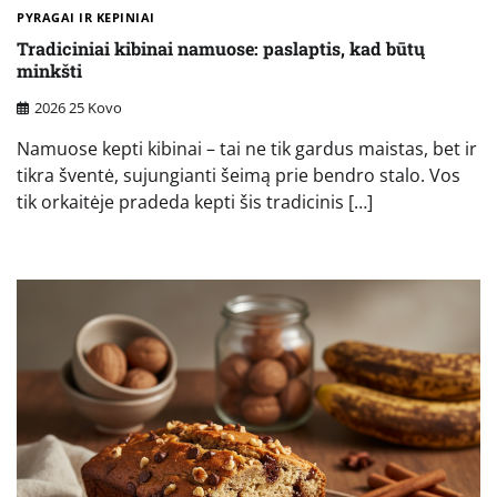
PYRAGAI IR KEPINIAI
Tradiciniai kibinai namuose: paslaptis, kad būtų
minkšti
2026 25 Kovo
Namuose kepti kibinai – tai ne tik gardus maistas, bet ir
tikra šventė, sujungianti šeimą prie bendro stalo. Vos
tik orkaitėje pradeda kepti šis tradicinis […]