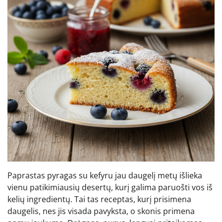
Paprastas pyragas su kefyru jau daugelį metų išlieka
vienu patikimiausių desertų, kurį galima paruošti vos iš
kelių ingredientų. Tai tas receptas, kurį prisimena
daugelis, nes jis visada pavyksta, o skonis primena