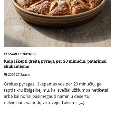
PYRAGAI IR KEPINIAI
Kaip iškepti greitą pyragą per 20 minučių: patarimai
skubantiems
2026 27 Sausio
Greitas pyragas, iškepamas vos per 20 minučių, gali
tapti tikru išsigelbėjimu, kai svečiai užklumpa netikėtai
arba kai norisi pasimėgauti naminiu desertu
neleidžiant valandų virtuvėje. Tokiems […]