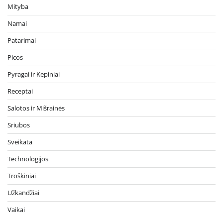
Mityba
Namai
Patarimai
Picos
Pyragai ir Kepiniai
Receptai
Salotos ir Mišrainės
Sriubos
Sveikata
Technologijos
Troškiniai
Užkandžiai
Vaikai