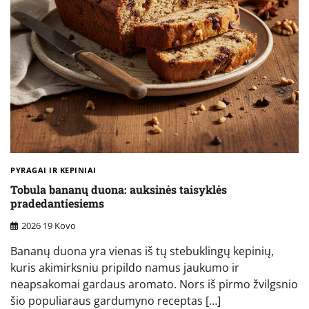
PYRAGAI IR KEPINIAI
Tobula bananų duona: auksinės taisyklės
pradedantiesiems
2026 19 Kovo
Bananų duona yra vienas iš tų stebuklingų kepinių,
kuris akimirksniu pripildo namus jaukumo ir
neapsakomai gardaus aromato. Nors iš pirmo žvilgsnio
šio populiaraus gardumyno receptas […]