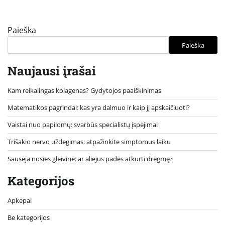
Paieška
Paieška
Naujausi įrašai
Kam reikalingas kolagenas? Gydytojos paaiškinimas
Matematikos pagrindai: kas yra dalmuo ir kaip jį apskaičiuoti?
Vaistai nuo papilomų: svarbūs specialistų įspėjimai
Trišakio nervo uždegimas: atpažinkite simptomus laiku
Sausėja nosies gleivinė: ar aliejus padės atkurti drėgmę?
Kategorijos
Apkepai
Be kategorijos