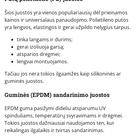
Šios juostos yra vienos populiariausių dėl prieinamos
kainos ir universalaus panaudojimo. Polietileno putos
yra lengvos, elastingos ir gerai užpildo nelygius tarpus.
tinka langams ir durims;
gerai izoliuoja garsą;
atsparios drėgmei;
lengvai montuojamos.
Tačiau jos nėra tokios ilgaamžės kaip silikoninės ar
guminės juostos.
Guminės (EPDM) sandarinimo juostos
EPDM guma pasižymi dideliu atsparumu UV
spinduliams, temperatūrų svyravimams ir drėgmei.
Tokios juostos dažniausiai naudojamos ten, kur
reikalingas ilgalaikis ir tvirtas sandarinimas.