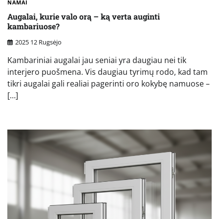
NAMAI
Augalai, kurie valo orą – ką verta auginti
kambariuose?
2025 12 Rugsėjo
Kambariniai augalai jau seniai yra daugiau nei tik
interjero puošmena. Vis daugiau tyrimų rodo, kad tam
tikri augalai gali realiai pagerinti oro kokybę namuose –
[…]