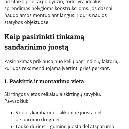
prisitaiko prie tarpo dydžio, todėl yra idealus
sprendimas nelygioms konstrukcijoms. Jos dažnai
naudojamos montuojant langus ir duris naujos
statybos objektuose.
Kaip pasirinkti tinkamą
sandarinimo juostą
Pasirinkimas priklauso nuo kelių pagrindinių faktorių,
kuriuos rekomenduojama įvertinti prieš perkant.
1. Paskirtis ir montavimo vieta
Skirtingos vietos reikalauja skirtingų savybių.
Pavyzdžiui:
Vonios kambariui – silikoninė juosta dėl
atsparumo drėgmei.
Lauko durims – guminė juosta dėl atsparumo