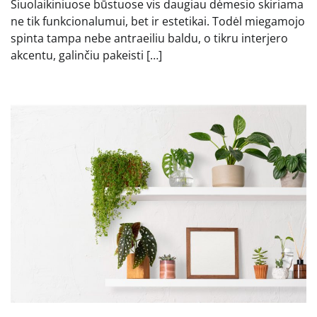
Šiuolaikiniuose būstuose vis daugiau dėmesio skiriama
ne tik funkcionalumui, bet ir estetikai. Todėl miegamojo
spinta tampa nebe antraeiliu baldu, o tikru interjero
akcentu, galinčiu pakeisti […]