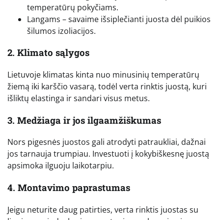
temperatūrų pokyčiams.
Langams – savaime išsiplečianti juosta dėl puikios
šilumos izoliacijos.
2. Klimato sąlygos
Lietuvoje klimatas kinta nuo minusinių temperatūrų
žiemą iki karščio vasarą, todėl verta rinktis juostą, kuri
išliktų elastinga ir sandari visus metus.
3. Medžiaga ir jos ilgaamžiškumas
Nors pigesnės juostos gali atrodyti patraukliai, dažnai
jos tarnauja trumpiau. Investuoti į kokybiškesnę juostą
apsimoka ilguoju laikotarpiu.
4. Montavimo paprastumas
Jeigu neturite daug patirties, verta rinktis juostas su