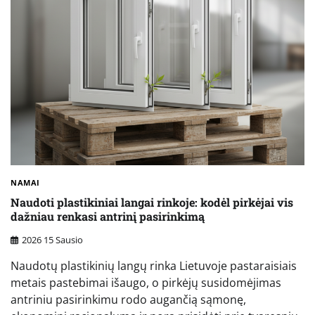
NAMAI
Naudoti plastikiniai langai rinkoje: kodėl pirkėjai vis
dažniau renkasi antrinį pasirinkimą
2026 15 Sausio
Naudotų plastikinių langų rinka Lietuvoje pastaraisiais
metais pastebimai išaugo, o pirkėjų susidomėjimas
antriniu pasirinkimu rodo augančią sąmonę,