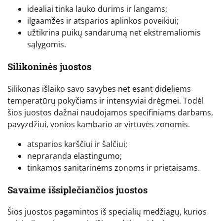
idealiai tinka lauko durims ir langams;
ilgaamžės ir atsparios aplinkos poveikiui;
užtikrina puikų sandarumą net ekstremaliomis
sąlygomis.
Silikoninės juostos
Silikonas išlaiko savo savybes net esant dideliems
temperatūrų pokyčiams ir intensyviai drėgmei. Todėl
šios juostos dažnai naudojamos specifiniams darbams,
pavyzdžiui, vonios kambario ar virtuvės zonomis.
atsparios karščiui ir šalčiui;
nepraranda elastingumo;
tinkamos sanitarinėms zonoms ir prietaisams.
Savaime išsiplečiančios juostos
Šios juostos pagamintos iš specialių medžiagų, kurios