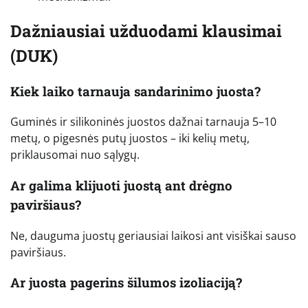
Dažniausiai užduodami klausimai
(DUK)
Kiek laiko tarnauja sandarinimo juosta?
Guminės ir silikoninės juostos dažnai tarnauja 5–10
metų, o pigesnės putų juostos – iki kelių metų,
priklausomai nuo sąlygų.
Ar galima klijuoti juostą ant drėgno
paviršiaus?
Ne, dauguma juostų geriausiai laikosi ant visiškai sauso
paviršiaus.
Ar juosta pagerins šilumos izoliaciją?