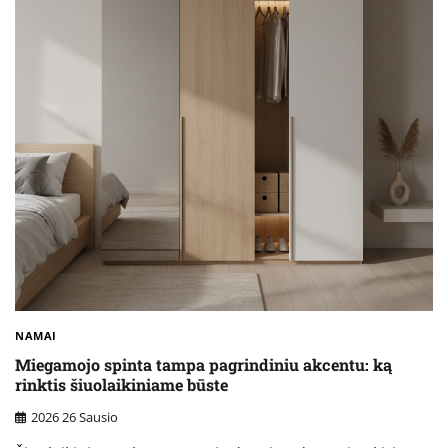
NAMAI
Miegamojo spinta tampa pagrindiniu akcentu: ką
rinktis šiuolaikiniame būste
2026 26 Sausio