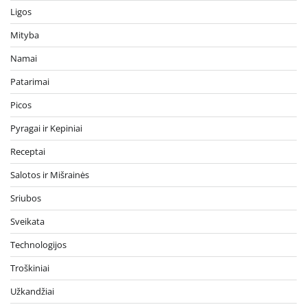
Ligos
Mityba
Namai
Patarimai
Picos
Pyragai ir Kepiniai
Receptai
Salotos ir Mišrainės
Sriubos
Sveikata
Technologijos
Troškiniai
Užkandžiai