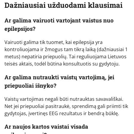
Dažniausiai užduodami klausimai
Ar galima vairuoti vartojant vaistus nuo
epilepsijos?
Vairuoti galima tik tuomet, kai epilepsija yra
kontroliuojama ir žmogus tam tikrą laiką (dažniausiai 1
metus) nepatiria priepuolių. Tai reguliuojama Lietuvos
teisės aktais, todėl būtina konsultuotis su gydytoju.
Ar galima nutraukti vaistų vartojimą, jei
priepuoliai išnyko?
Vaistų vartojimas negali būti nutrauktas savavališkai.
Net jei priepuoliai pasitraukė, sprendimą gali priimti tik
gydytojas, įvertinęs EEG rezultatus ir bendrą būklę.
Ar naujos kartos vaistai visada