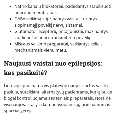
Natrio kanalų blokatoriai, padedantys stabilizuoti
neuronų membranas.
GABA veikimą stiprinantys vaistai, turintys
slopinamąjį poveikį nervų sistemai.
Glutamato receptorių antagonistai, mažinantys
jaudinančio neurotransmiterio poveikį.
Mišraus veikimo preparatai, veikiantys keliais
mechanizmais vienu metu.
Naujausi vaistai nuo epilepsijos:
kas pasikeitė?
Lietuvoje prieinama vis platesnė naujos kartos vaistų
pasiūla, suteikianti alternatyvų pacientams, kurių būklė
blogai kontroliuojama senesniais preparatais. Nors ne
visi nauji vaistai yra kompensuojami, jų prieinamumas
sparčiai gerėja.