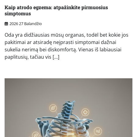
Kaip atrodo egzema: atpažinkite pirmuosius
simptomus
2026 27 Balandžio
Oda yra didžiausias mūsų organas, todėl bet kokie jos
pakitimai ar atsiradę neįprasti simptomai dažnai
sukelia nerimą bei diskomfortą. Vienas iš labiausiai
paplitusių, tačiau vis […]