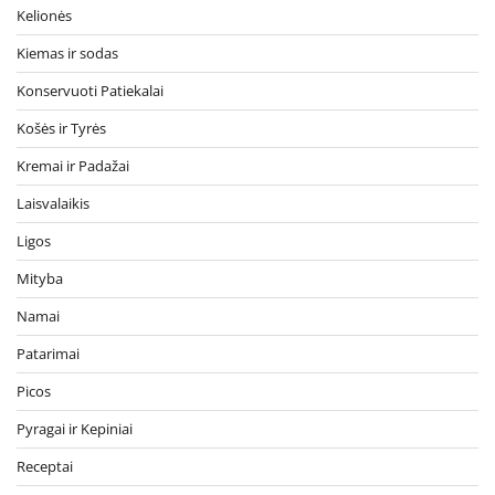
Kelionės
Kiemas ir sodas
Konservuoti Patiekalai
Košės ir Tyrės
Kremai ir Padažai
Laisvalaikis
Ligos
Mityba
Namai
Patarimai
Picos
Pyragai ir Kepiniai
Receptai