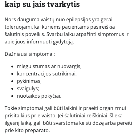
kaip su jais tvarkytis
Nors dauguma vaistų nuo epilepsijos yra gerai
toleruojami, kai kuriems pacientams pasireiškia
šalutinis poveikis. Svarbu laiku atpažinti simptomus ir
apie juos informuoti gydytoją.
Dažniausi simptomai:
mieguistumas ar nuovargis;
koncentracijos sutrikimai;
pykinimas;
svaigulys;
nuotaikos pokyčiai.
Tokie simptomai gali būti laikini ir praeiti organizmui
prisitaikius prie vaisto. Jei šalutiniai reiškiniai išlieka
ilgesnį laiką, gali būti svarstoma keisti dozę arba pereiti
prie kito preparato.