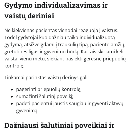
Gydymo individualizavimas ir
vaistų deriniai
Ne kiekvienas pacientas vienodai reaguoja į vaistus.
Todėl gydytojai kuo dažniau taiko individualizuotą
gydymą, atsižvelgdami į traukulių tipą, paciento amžių,
gretutines ligas ir gyvenimo būdą. Kartais skiriami keli
vaistai vienu metu, siekiant pasiekti geresnę priepuolių
kontrolę.
Tinkamai parinktas vaistų derinys gali:
pagerinti priepuolių kontrolę;
sumažinti šalutinį poveikį;
padėti pacientui jaustis saugiau ir gyventi aktyvų
gyvenimą.
Dažniausi šalutiniai poveikiai ir