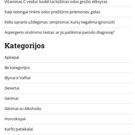
Vitaminas C veidui: kodėl tai būtinas odos grožio eliksyras
Kaip teisingai rinktis odos priežiūros priemones: gidas
Kelio sąnario uždegimas: simptomai, kurių negalima ignoruoti
Aspergerio sindromo testas: ar jis patikimai parodo diagnozę?
Kategorijos
Apkepai
Be kategorijos
Blynai ir Vafliai
Desertai
Gėrimai
Gėrimai su Alkoholiu
Horoskopai
Karšti patiekalai