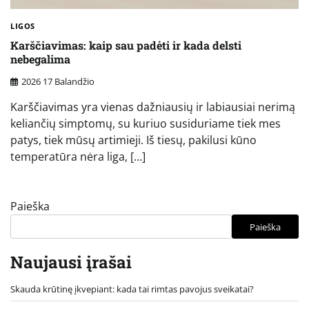
LIGOS
Karščiavimas: kaip sau padėti ir kada delsti
nebegalima
2026 17 Balandžio
Karščiavimas yra vienas dažniausių ir labiausiai nerimą
keliančių simptomų, su kuriuo susiduriame tiek mes
patys, tiek mūsų artimieji. Iš tiesų, pakilusi kūno
temperatūra nėra liga, […]
Paieška
Paieška
Naujausi įrašai
Skauda krūtinę įkvepiant: kada tai rimtas pavojus sveikatai?