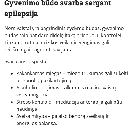
Gyvenimo būdo svarba sergant
epilepsija
Nors vaistai yra pagrindinis gydymo būdas, gyvenimo
būdas taip pat daro didelę įtaką priepuolių kontrolei.
Tinkama rutina ir rizikos veiksnių vengimas gali
reikšmingai pagerinti savijautą.
Svarbiausi aspektai:
Pakankamas miegas – miego trūkumas gali sukelti
priepuolių pasikartojimą.
Alkoholio ribojimas – alkoholis mažina vaistų
veiksmingumą.
Streso kontrolė – meditacija ar terapija gali būti
naudinga.
Sveika mityba – palaiko bendrą sveikatą ir
energijos balansą.