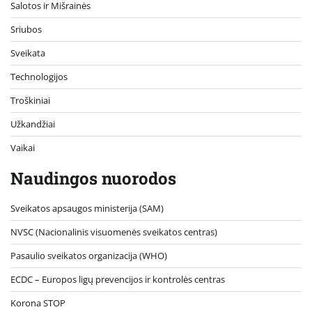
Salotos ir Mišrainės
Sriubos
Sveikata
Technologijos
Troškiniai
Užkandžiai
Vaikai
Naudingos nuorodos
Sveikatos apsaugos ministerija (SAM)
NVSC (Nacionalinis visuomenės sveikatos centras)
Pasaulio sveikatos organizacija (WHO)
ECDC – Europos ligų prevencijos ir kontrolės centras
Korona STOP