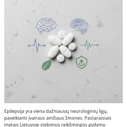
Epilepsija yra viena dažniausių neurologinių ligų,
paveikianti įvairaus amžiaus žmones. Pastaraisiais
metais Lietuvoje stebimos reikšmingos gydymo