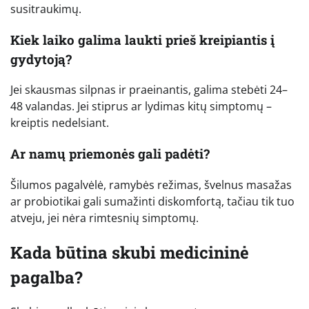
susitraukimų.
Kiek laiko galima laukti prieš kreipiantis į
gydytoją?
Jei skausmas silpnas ir praeinantis, galima stebėti 24–
48 valandas. Jei stiprus ar lydimas kitų simptomų –
kreiptis nedelsiant.
Ar namų priemonės gali padėti?
Šilumos pagalvėlė, ramybės režimas, švelnus masažas
ar probiotikai gali sumažinti diskomfortą, tačiau tik tuo
atveju, jei nėra rimtesnių simptomų.
Kada būtina skubi medicininė
pagalba?