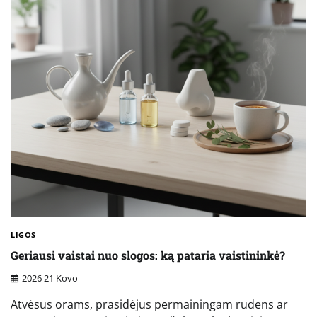
LIGOS
Geriausi vaistai nuo slogos: ką pataria vaistininkė?
2026 21 Kovo
Atvėsus orams, prasidėjus permainingam rudens ar