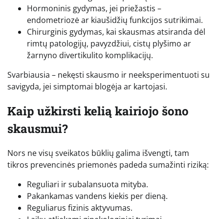
Hormoninis gydymas, jei priežastis –
endometriozė ar kiaušidžių funkcijos sutrikimai.
Chirurginis gydymas, kai skausmas atsiranda dėl
rimtų patologijų, pavyzdžiui, cistų plyšimo ar
žarnyno divertikulito komplikacijų.
Svarbiausia – nekęsti skausmo ir neeksperimentuoti su
savigyda, jei simptomai blogėja ar kartojasi.
Kaip užkirsti kelią kairiojo šono
skausmui?
Nors ne visų sveikatos būklių galima išvengti, tam
tikros prevencinės priemonės padeda sumažinti riziką:
Reguliari ir subalansuota mityba.
Pakankamas vandens kiekis per dieną.
Reguliarus fizinis aktyvumas.