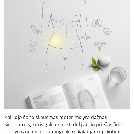
Kairiojo šono skausmas moterims yra dažnas
simptomas, kuris gali atsirasti dėl įvairių priežasčių –
nuo visiškai nekenksmingų iki reikalaujančių skubios