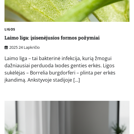
LIGOS
Laimo liga: įsisenėjusios formos požymiai
2025 24 Lapkričio
Laimo liga – tai bakterinė infekcija, kurią žmogui
dažniausiai perduoda Ixodes genties erkės. Ligos
sukėlėjas – Borrelia burgdorferi – plinta per erkės
įkandimą. Ankstyvoje stadijoje […]