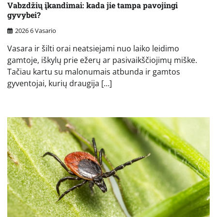
Vabzdžių įkandimai: kada jie tampa pavojingi
gyvybei?
2026 6 Vasario
Vasara ir šilti orai neatsiejami nuo laiko leidimo
gamtoje, iškylų prie ežerų ar pasivaikščiojimų miške.
Tačiau kartu su malonumais atbunda ir gamtos
gyventojai, kurių draugija […]