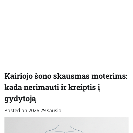
Kairiojo šono skausmas moterims:
kada nerimauti ir kreiptis į
gydytoją
Posted on
2026 29 sausio