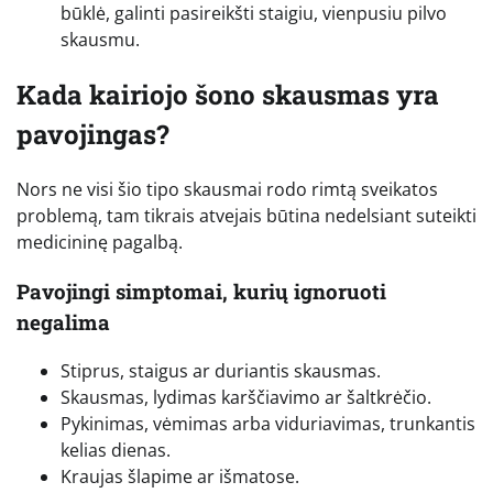
būklė, galinti pasireikšti staigiu, vienpusiu pilvo
skausmu.
Kada kairiojo šono skausmas yra
pavojingas?
Nors ne visi šio tipo skausmai rodo rimtą sveikatos
problemą, tam tikrais atvejais būtina nedelsiant suteikti
medicininę pagalbą.
Pavojingi simptomai, kurių ignoruoti
negalima
Stiprus, staigus ar duriantis skausmas.
Skausmas, lydimas karščiavimo ar šaltkrėčio.
Pykinimas, vėmimas arba viduriavimas, trunkantis
kelias dienas.
Kraujas šlapime ar išmatose.