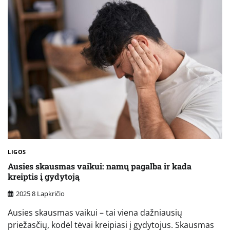
LIGOS
Ausies skausmas vaikui: namų pagalba ir kada
kreiptis į gydytoją
2025 8 Lapkričio
Ausies skausmas vaikui – tai viena dažniausių
priežasčių, kodėl tėvai kreipiasi į gydytojus. Skausmas