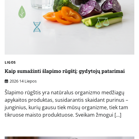
LIGOS
Kaip sumažinti šlapimo rūgštį: gydytojų patarimai
2026 14 Liepos
Šlapimo rūgštis yra natūralus organizmo medžiagų
apykaitos produktas, susidarantis skaidant purinus –
junginius, kurių gausu tiek mūsų organizme, tiek tam
tikruose maisto produktuose. Sveikam žmogui […]