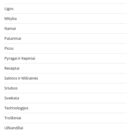
Ligos
Mityba
Namai
Patarimai
Picos
Pyragai ir Kepiniai
Receptai
Salotos ir Mišrainės
Sriubos
Sveikata
Technologijos
Troškiniai
Užkandžiai