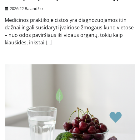
2026 22 Balandžio
Medicinos praktikoje cistos yra diagnozuojamos itin
dažnai ir gali susidaryti įvairiose žmogaus kūno vietose
– nuo odos paviršiaus iki vidaus organų, tokių kaip
kiaušidės, inkstai […]