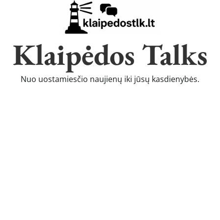
Klaipėdos Talks
Nuo uostamiesčio naujienų iki jūsų kasdienybės.