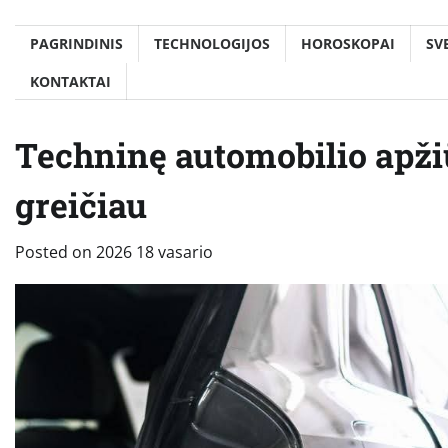
PAGRINDINIS
TECHNOLOGIJOS
HOROSKOPAI
SV
KONTAKTAI
Techninę automobilio apžiū
greičiau
Posted on
2026 18 vasario