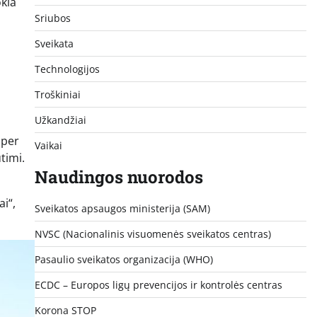
okia
Sriubos
Sveikata
Technologijos
Troškiniai
Užkandžiai
 per
Vaikai
timi.
Naudingos nuorodos
i“,
Sveikatos apsaugos ministerija (SAM)
NVSC (Nacionalinis visuomenės sveikatos centras)
Pasaulio sveikatos organizacija (WHO)
ECDC – Europos ligų prevencijos ir kontrolės centras
Korona STOP