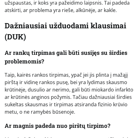
užspaustas, ir koks yra pažeidimo laipsnis. Tai padeda
atskirti, ar problema yra rieše, alkūnėje, ar kakle.
Dažniausiai užduodami klausimai
(DUK)
Ar rankų tirpimas gali būti susijęs su širdies
problemomis?
Taip, kairės rankos tirpimas, ypač jei jis plinta į mažąjį
pirštą ir vidinę rankos pusę, bei yra lydimas skausmo
krūtinėje, dusulio ar nerimo, gali būti miokardo infarkto
ar krūtinės anginos požymis. Tačiau dažniausiai širdies
sukeltas skausmas ir tirpimas atsiranda fizinio krūvio
metu, o ne ramybės būsenoje.
Ar magnis padeda nuo pirštų tirpimo?