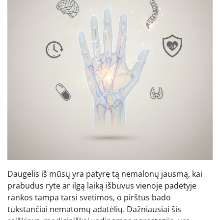
Daugelis iš mūsų yra patyrę tą nemalonų jausmą, kai
prabudus ryte ar ilgą laiką išbuvus vienoje padėtyje
rankos tampa tarsi svetimos, o pirštus bado
tūkstančiai nematomų adatėlių. Dažniausiai šis