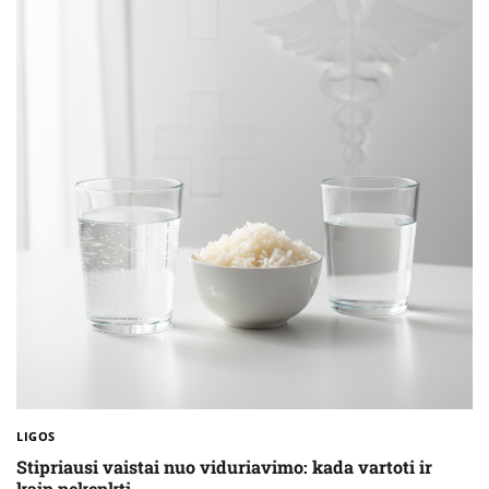
LIGOS
Stipriausi vaistai nuo viduriavimo: kada vartoti ir
kaip nekenkti