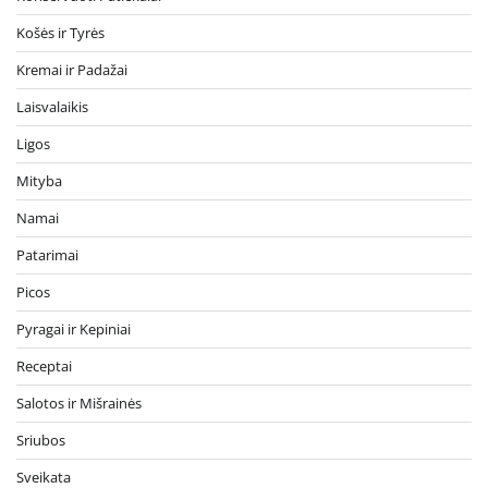
Košės ir Tyrės
Kremai ir Padažai
Laisvalaikis
Ligos
Mityba
Namai
Patarimai
Picos
Pyragai ir Kepiniai
Receptai
Salotos ir Mišrainės
Sriubos
Sveikata