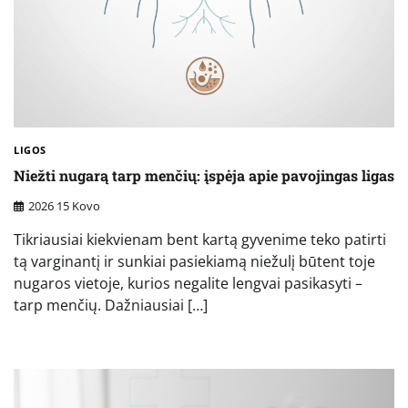
LIGOS
Niežti nugarą tarp menčių: įspėja apie pavojingas ligas
2026 15 Kovo
Tikriausiai kiekvienam bent kartą gyvenime teko patirti
tą varginantį ir sunkiai pasiekiamą niežulį būtent toje
nugaros vietoje, kurios negalite lengvai pasikasyti –
tarp menčių. Dažniausiai […]