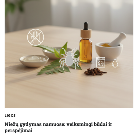
LIGOS
Niežų gydymas namuose: veiksmingi būdai ir
perspėjimai