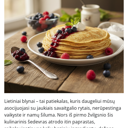
Lietiniai blynai – tai patiekalas, kuris daugeliui mūsų
asocijuojasi su jaukiais savaitgalio rytais, nerūpestinga
vaikyste ir namų šiluma. Nors iš pirmo žvilgsnio šis
kulinarinis šedevras atrodo itin paprastas,