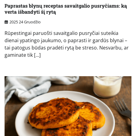
Paprastas blynų receptas savaitgalio pusryčiams: ką
verta išbandyti šį rytą
2025 24 Gruodžio
Rūpestingai paruošti savaitgalio pusryčiai suteikia
dienai ypatingo jaukumo, o paprasti ir gardūs blynai –
tai patogus būdas pradėti rytą be streso. Nesvarbu, ar
gaminate tik […]