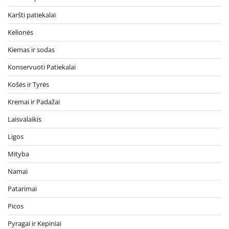
Karšti patiekalai
Kelionės
Kiemas ir sodas
Konservuoti Patiekalai
Košės ir Tyrės
Kremai ir Padažai
Laisvalaikis
Ligos
Mityba
Namai
Patarimai
Picos
Pyragai ir Kepiniai