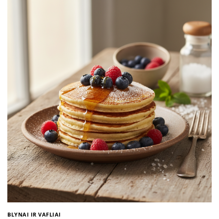
BLYNAI IR VAFLIAI