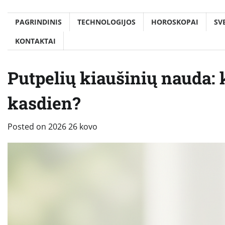
PAGRINDINIS
TECHNOLOGIJOS
HOROSKOPAI
SV
KONTAKTAI
Putpelių kiaušinių nauda: k
kasdien?
Posted on
2026 26 kovo