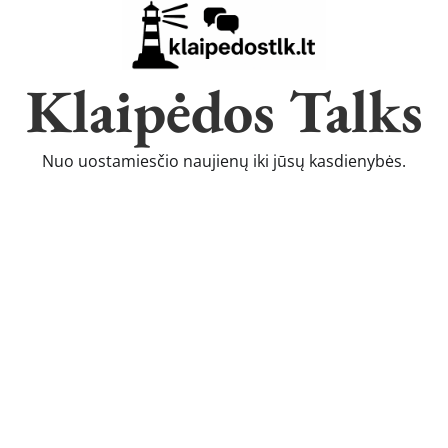
Klaipėdos Talks
Nuo uostamiesčio naujienų iki jūsų kasdienybės.