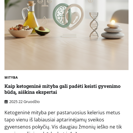
MITYBA
Kaip ketogeninė mityba gali padėti keisti gyvenimo
būdą, aiškina ekspertai
2025 22 Gruodžio
Ketogeninė mityba per pastaruosius kelerius metus
tapo vienu iš labiausiai aptarinėjamų sveikos
gyvensenos pokyčių. Vis daugiau žmonių ieško ne tik