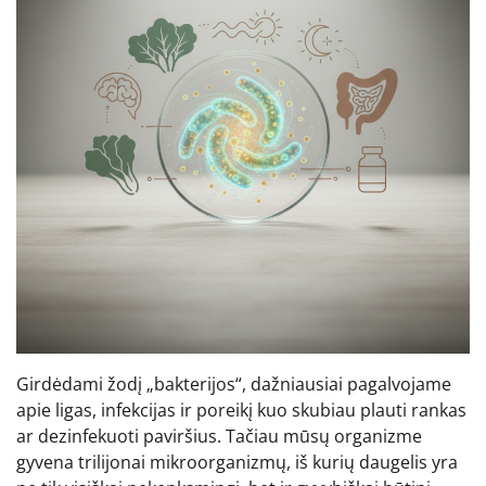
Girdėdami žodį „bakterijos“, dažniausiai pagalvojame
apie ligas, infekcijas ir poreikį kuo skubiau plauti rankas
ar dezinfekuoti paviršius. Tačiau mūsų organizme
gyvena trilijonai mikroorganizmų, iš kurių daugelis yra