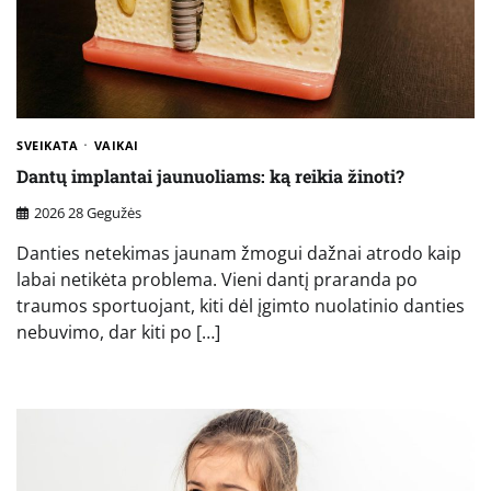
SVEIKATA
VAIKAI
Dantų implantai jaunuoliams: ką reikia žinoti?
2026 28 Gegužės
Danties netekimas jaunam žmogui dažnai atrodo kaip
labai netikėta problema. Vieni dantį praranda po
traumos sportuojant, kiti dėl įgimto nuolatinio danties
nebuvimo, dar kiti po […]