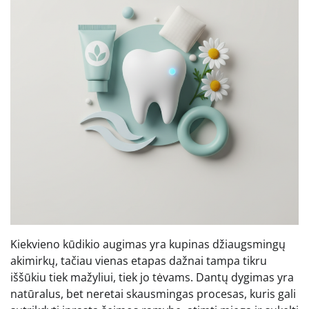
Kiekvieno kūdikio augimas yra kupinas džiaugsmingų
akimirkų, tačiau vienas etapas dažnai tampa tikru
iššūkiu tiek mažyliui, tiek jo tėvams. Dantų dygimas yra
natūralus, bet neretai skausmingas procesas, kuris gali