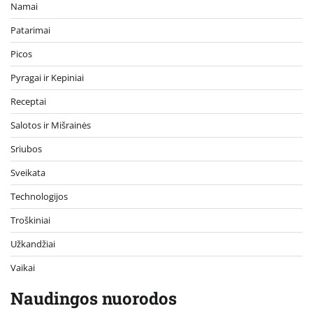
Namai
Patarimai
Picos
Pyragai ir Kepiniai
Receptai
Salotos ir Mišrainės
Sriubos
Sveikata
Technologijos
Troškiniai
Užkandžiai
Vaikai
Naudingos nuorodos