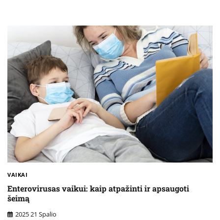
VAIKAI
Enterovirusas vaikui: kaip atpažinti ir apsaugoti
šeimą
2025 21 Spalio