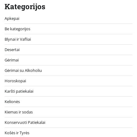
Kategorijos
Apkepai
Be kategorijos
Blynai ir Vafliai
Desertai
Gėrimai
Gėrimai su Alkoholiu
Horoskopai
Karšti patiekalai
Kelionės
Kiemas ir sodas
Konservuoti Patiekalai
Košės ir Tyrės