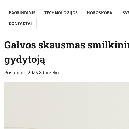
PAGRINDINIS
TECHNOLOGIJOS
HOROSKOPAI
SV
KONTAKTAI
Galvos skausmas smilkiniuo
gydytoją
Posted on
2026 8 birželio