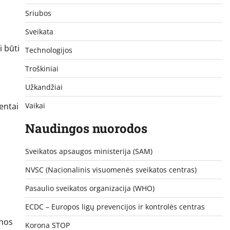
Sriubos
Sveikata
i būti
Technologijos
Troškiniai
Užkandžiai
Vaikai
entai
Naudingos nuorodos
Sveikatos apsaugos ministerija (SAM)
NVSC (Nacionalinis visuomenės sveikatos centras)
Pasaulio sveikatos organizacija (WHO)
ECDC – Europos ligų prevencijos ir kontrolės centras
enos
Korona STOP