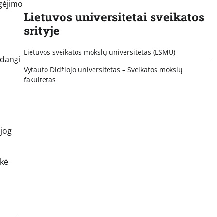
egėjimo
Lietuvos universitetai sveikatos
srityje
Lietuvos sveikatos mokslų universitetas (LSMU)
adangi
Vytauto Didžiojo universitetas
– Sveikatos mokslų
fakultetas
 jog
ekė