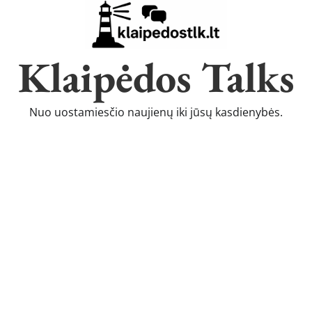
Klaipėdos Talks
Nuo uostamiesčio naujienų iki jūsų kasdienybės.