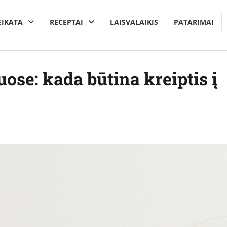
EIKATA
RECEPTAI
LAISVALAIKIS
PATARIMAI
se: kada būtina kreiptis į