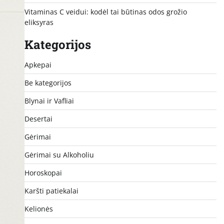
Vitaminas C veidui: kodėl tai būtinas odos grožio
eliksyras
Kategorijos
Apkepai
Be kategorijos
Blynai ir Vafliai
Desertai
Gėrimai
Gėrimai su Alkoholiu
Horoskopai
Karšti patiekalai
Kelionės