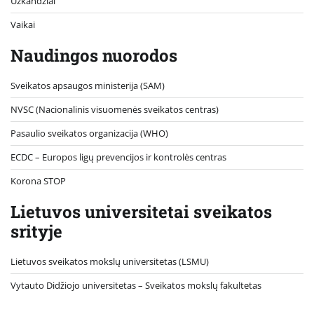
Užkandžiai
Vaikai
Naudingos nuorodos
Sveikatos apsaugos ministerija (SAM)
NVSC (Nacionalinis visuomenės sveikatos centras)
Pasaulio sveikatos organizacija (WHO)
ECDC – Europos ligų prevencijos ir kontrolės centras
Korona STOP
Lietuvos universitetai sveikatos
srityje
Lietuvos sveikatos mokslų universitetas (LSMU)
Vytauto Didžiojo universitetas
– Sveikatos mokslų fakultetas