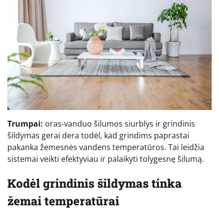
Trumpai:
oras-vanduo šilumos siurblys ir grindinis
šildymas gerai dera todėl, kad grindims paprastai
pakanka žemesnės vandens temperatūros. Tai leidžia
sistemai veikti efektyviau ir palaikyti tolygesnę šilumą.
Kodėl grindinis šildymas tinka
žemai temperatūrai