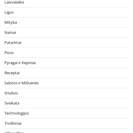
Laisvalaikis
Ligos
Mityba
Namai
Patarimai
Picos
Pyragai ir Kepiniai
Receptai
Salotos ir Mišrainės
Sriubos
Sveikata
Technologijos
Troškiniai