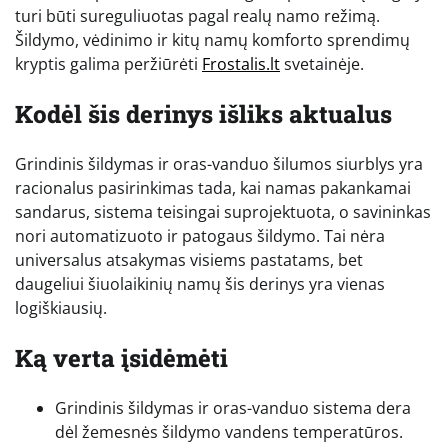
turi būti sureguliuotas pagal realų namo režimą.
Šildymo, vėdinimo ir kitų namų komforto sprendimų
kryptis galima peržiūrėti
Frostalis.lt
svetainėje.
Kodėl šis derinys išliks aktualus
Grindinis šildymas ir oras-vanduo šilumos siurblys yra
racionalus pasirinkimas tada, kai namas pakankamai
sandarus, sistema teisingai suprojektuota, o savininkas
nori automatizuoto ir patogaus šildymo. Tai nėra
universalus atsakymas visiems pastatams, bet
daugeliui šiuolaikinių namų šis derinys yra vienas
logiškiausių.
Ką verta įsidėmėti
Grindinis šildymas ir oras-vanduo sistema dera
dėl žemesnės šildymo vandens temperatūros.