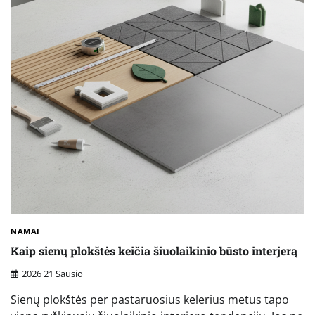
NAMAI
Kaip sienų plokštės keičia šiuolaikinio būsto interjerą
2026 21 Sausio
Sienų plokštės per pastaruosius kelerius metus tapo