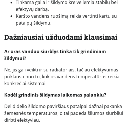
Tinkama galia ir šildymo kreivė lemia stabilų bei
efektyvų darbą.
Karšto vandens ruošimą reikia vertinti kartu su
patalpų šildymu.
Dažniausiai užduodami klausimai
Ar oras-vanduo siurblys tinka tik grindiniam
šildymui?
Ne, jis gali veikti ir su radiatoriais, tačiau efektyvumas
priklauso nuo to, kokios vandens temperatūros reikia
konkrečiai sistemai.
Kodėl grindinis šildymas laikomas palankiu?
Dėl didelio šildomo paviršiaus patalpai dažnai pakanka
žemesnės temperatūros, o tai padeda šilumos siurbliui
dirbti efektyviau.