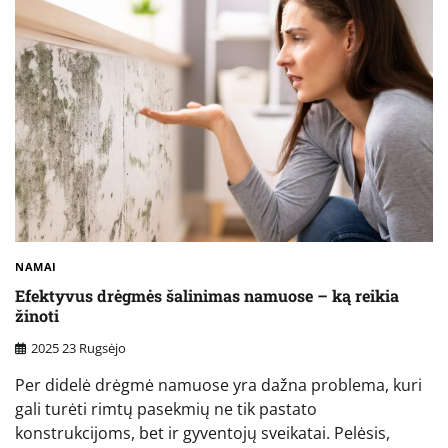
NAMAI
Efektyvus drėgmės šalinimas namuose – ką reikia
žinoti
2025 23 Rugsėjo
Per didelė drėgmė namuose yra dažna problema, kuri
gali turėti rimtų pasekmių ne tik pastato
konstrukcijoms, bet ir gyventojų sveikatai. Pelėsis,