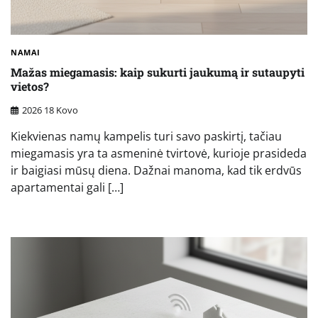
NAMAI
Mažas miegamasis: kaip sukurti jaukumą ir sutaupyti
vietos?
2026 18 Kovo
Kiekvienas namų kampelis turi savo paskirtį, tačiau
miegamasis yra ta asmeninė tvirtovė, kurioje prasideda
ir baigiasi mūsų diena. Dažnai manoma, kad tik erdvūs
apartamentai gali […]