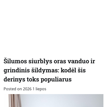
Šilumos siurblys oras vanduo ir
grindinis šildymas: kodėl šis
derinys toks populiarus
Posted on
2026 1 liepos