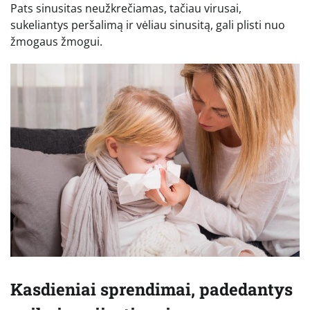
Pats sinusitas neužkrečiamas, tačiau virusai,
sukeliantys peršalimą ir vėliau sinusitą, gali plisti nuo
žmogaus žmogui.
Kasdieniai sprendimai, padedantys