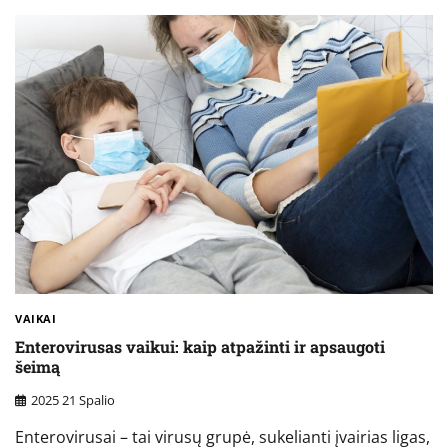
VAIKAI
Enterovirusas vaikui: kaip atpažinti ir apsaugoti
šeimą
2025 21 Spalio
Enterovirusai – tai virusų grupė, sukelianti įvairias ligas,