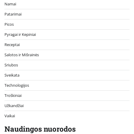
Namai
Patarimai
Picos
Pyragai ir Kepiniai
Receptai
Salotos ir Mišrainės
Sriubos
Sveikata
Technologijos
Troškiniai
Užkandžiai
Vaikai
Naudingos nuorodos