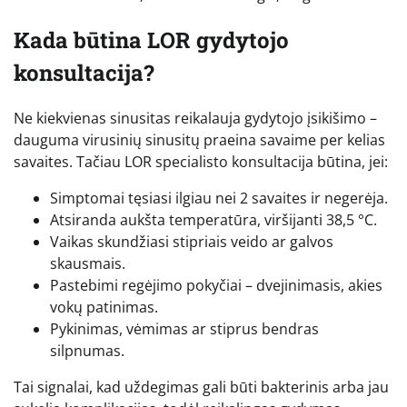
Kada būtina LOR gydytojo
konsultacija?
Ne kiekvienas sinusitas reikalauja gydytojo įsikišimo –
dauguma virusinių sinusitų praeina savaime per kelias
savaites. Tačiau LOR specialisto konsultacija būtina, jei:
Simptomai tęsiasi ilgiau nei 2 savaites ir negerėja.
Atsiranda aukšta temperatūra, viršijanti 38,5 °C.
Vaikas skundžiasi stipriais veido ar galvos
skausmais.
Pastebimi regėjimo pokyčiai – dvejinimasis, akies
vokų patinimas.
Pykinimas, vėmimas ar stiprus bendras
silpnumas.
Tai signalai, kad uždegimas gali būti bakterinis arba jau