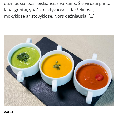
dažniausiai pasireiškiančias vaikams. Šie virusai plinta
labai greitai, ypač kolektyvuose – darželiuose,
mokyklose ar stovyklose. Nors dažniausiai […]
VAIKAI