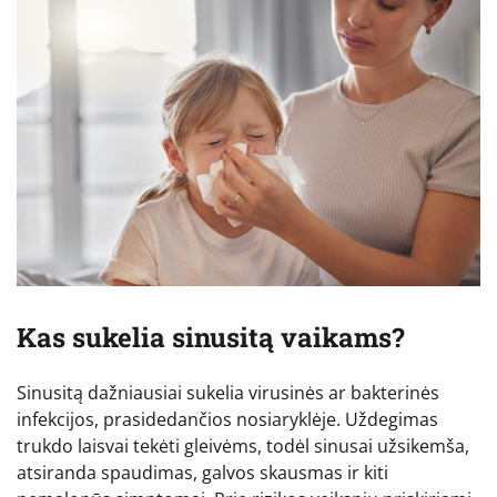
Kas sukelia sinusitą vaikams?
Sinusitą dažniausiai sukelia virusinės ar bakterinės
infekcijos, prasidedančios nosiaryklėje. Uždegimas
trukdo laisvai tekėti gleivėms, todėl sinusai užsikemša,
atsiranda spaudimas, galvos skausmas ir kiti