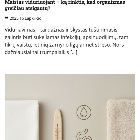
Maistas viduriuojant – ką rinktis, kad organizmas
greičiau atsigautų?
2025 16 Lapkričio
Viduriavimas – tai dažnas ir skystas tuštinimasis,
galintis būti sukeliamas infekcijų, apsinuodijimų, tam
tikrų vaistų, lėtinių žarnyno ligų ar net streso. Nors
dažniausiai tai trumpalaikis […]