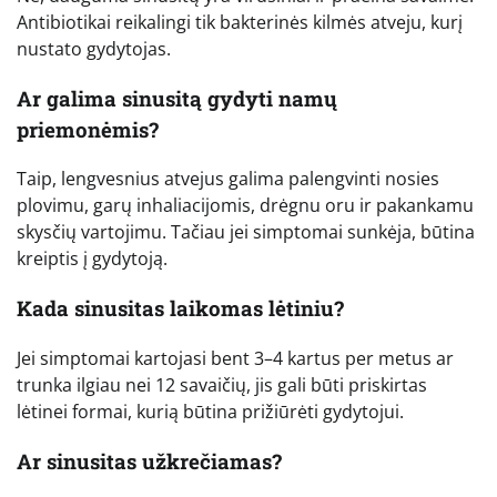
Antibiotikai reikalingi tik bakterinės kilmės atveju, kurį
nustato gydytojas.
Ar galima sinusitą gydyti namų
priemonėmis?
Taip, lengvesnius atvejus galima palengvinti nosies
plovimu, garų inhaliacijomis, drėgnu oru ir pakankamu
skysčių vartojimu. Tačiau jei simptomai sunkėja, būtina
kreiptis į gydytoją.
Kada sinusitas laikomas lėtiniu?
Jei simptomai kartojasi bent 3–4 kartus per metus ar
trunka ilgiau nei 12 savaičių, jis gali būti priskirtas
lėtinei formai, kurią būtina prižiūrėti gydytojui.
Ar sinusitas užkrečiamas?