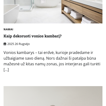
NAMAI
Kaip dekoruoti vonios kambarį?
2025 26 Rugsėjo
Vonios kambarys – tai erdvė, kurioje pradedame ir
užbaigiame savo dieną. Nors dažnai ši patalpa būna
mažesnė už kitas namų zonas, jos interjeras gali turėti
[…]