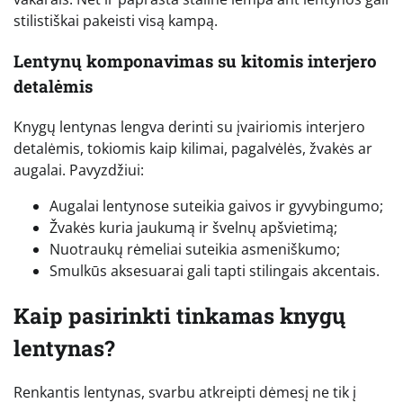
stilistiškai pakeisti visą kampą.
Lentynų komponavimas su kitomis interjero
detalėmis
Knygų lentynas lengva derinti su įvairiomis interjero
detalėmis, tokiomis kaip kilimai, pagalvėlės, žvakės ar
augalai. Pavyzdžiui:
Augalai lentynose suteikia gaivos ir gyvybingumo;
Žvakės kuria jaukumą ir švelnų apšvietimą;
Nuotraukų rėmeliai suteikia asmeniškumo;
Smulkūs aksesuarai gali tapti stilingais akcentais.
Kaip pasirinkti tinkamas knygų
lentynas?
Renkantis lentynas, svarbu atkreipti dėmesį ne tik į