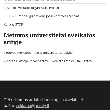
Pasaulio sveikatos organizacija (WHO)
ECDC – Europos ligų prevencijos ir kontrolės centras
Korona STOP
Lietuvos universitetai sveikatos
srityje
Lietuvos sveikatos mokslų universitetas (LSMU)
Vytauto Didžiojo universitetas
– Sveikatos mokslų fakultetas
Dėl reklamos ar kitų klausimų susisiekite el.
paštu:
reklama@prisify.lt