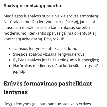
Spalvų ir medžiagų svarba
Medžiagos ir spalvos stipriai veikia erdvės atmosferą.
Natūralaus medžio lentynos kuria šiltesnį, jaukesnį
jausmą, o metalo ar stiklo konstrukcijos suteikia
modernumo. Renkantis spalvas galima orientuotis į
kontrastą arba darną. Pavyzdžiui:
Tamsios lentynos suteikia solidumo;
Šviesios spalvos vizualiai lengvina erdvę;
Ryškios spalvos įneša žaismingumo ir energijos;
Natūralios medienos raštai kuria šiltą ir organišką
įspūdį.
Erdvės formavimas pasitelkiant
lentynas
Knygų lentynos gali būti panaudotos kaip erdvės