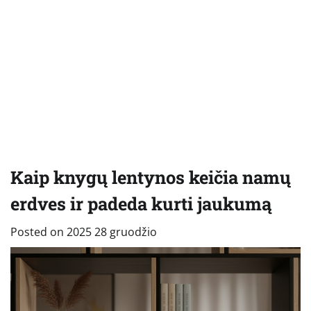
Kaip knygų lentynos keičia namų
erdves ir padeda kurti jaukumą
Posted on
2025 28 gruodžio