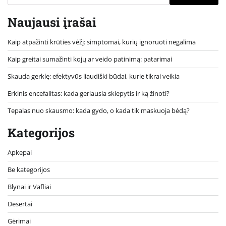
Naujausi įrašai
Kaip atpažinti krūties vėžį: simptomai, kurių ignoruoti negalima
Kaip greitai sumažinti kojų ar veido patinimą: patarimai
Skauda gerklę: efektyvūs liaudiški būdai, kurie tikrai veikia
Erkinis encefalitas: kada geriausia skiepytis ir ką žinoti?
Tepalas nuo skausmo: kada gydo, o kada tik maskuoja bėdą?
Kategorijos
Apkepai
Be kategorijos
Blynai ir Vafliai
Desertai
Gėrimai