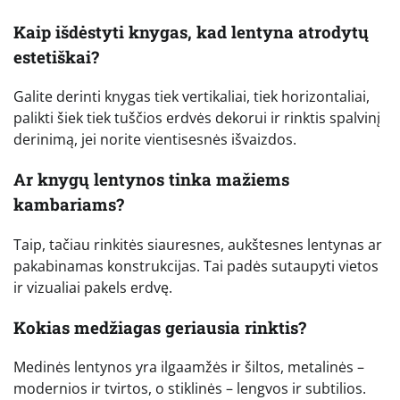
Kaip išdėstyti knygas, kad lentyna atrodytų
estetiškai?
Galite derinti knygas tiek vertikaliai, tiek horizontaliai,
palikti šiek tiek tuščios erdvės dekorui ir rinktis spalvinį
derinimą, jei norite vientisesnės išvaizdos.
Ar knygų lentynos tinka mažiems
kambariams?
Taip, tačiau rinkitės siauresnes, aukštesnes lentynas ar
pakabinamas konstrukcijas. Tai padės sutaupyti vietos
ir vizualiai pakels erdvę.
Kokias medžiagas geriausia rinktis?
Medinės lentynos yra ilgaamžės ir šiltos, metalinės –
modernios ir tvirtos, o stiklinės – lengvos ir subtilios.