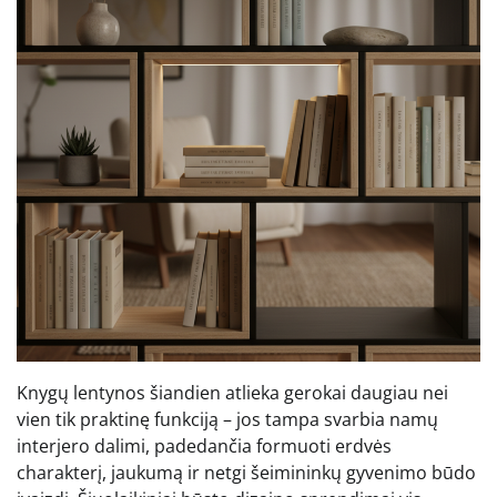
Knygų lentynos šiandien atlieka gerokai daugiau nei
vien tik praktinę funkciją – jos tampa svarbia namų
interjero dalimi, padedančia formuoti erdvės
charakterį, jaukumą ir netgi šeimininkų gyvenimo būdo