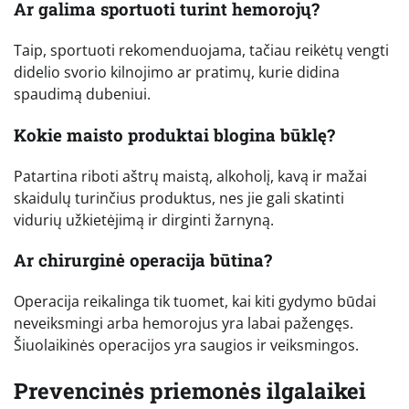
Ar galima sportuoti turint hemorojų?
Taip, sportuoti rekomenduojama, tačiau reikėtų vengti
didelio svorio kilnojimo ar pratimų, kurie didina
spaudimą dubeniui.
Kokie maisto produktai blogina būklę?
Patartina riboti aštrų maistą, alkoholį, kavą ir mažai
skaidulų turinčius produktus, nes jie gali skatinti
vidurių užkietėjimą ir dirginti žarnyną.
Ar chirurginė operacija būtina?
Operacija reikalinga tik tuomet, kai kiti gydymo būdai
neveiksmingi arba hemorojus yra labai pažengęs.
Šiuolaikinės operacijos yra saugios ir veiksmingos.
Prevencinės priemonės ilgalaikei