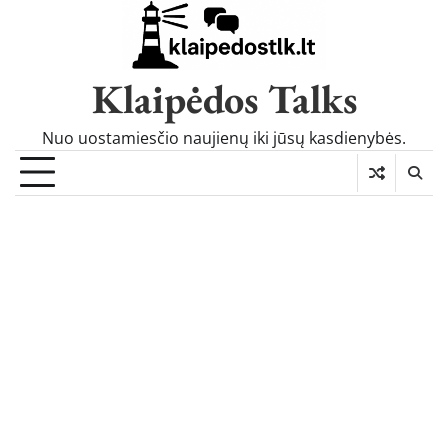
Skip
to
content
Klaipėdos Talks
Nuo uostamiesčio naujienų iki jūsų kasdienybės.