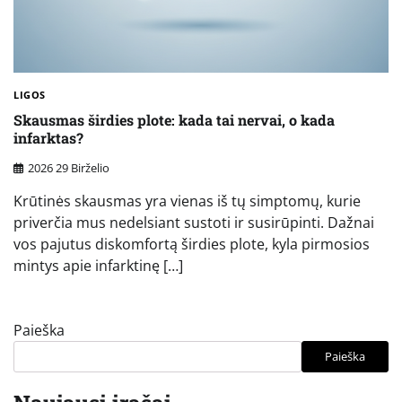
LIGOS
Skausmas širdies plote: kada tai nervai, o kada
infarktas?
2026 29 Birželio
Krūtinės skausmas yra vienas iš tų simptomų, kurie
priverčia mus nedelsiant sustoti ir susirūpinti. Dažnai
vos pajutus diskomfortą širdies plote, kyla pirmosios
mintys apie infarktinę […]
Paieška
Paieška