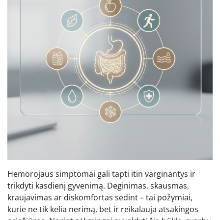
Hemorojaus simptomai gali tapti itin varginantys ir
trikdyti kasdienį gyvenimą. Deginimas, skausmas,
kraujavimas ar diskomfortas sėdint – tai požymiai,
kurie ne tik kelia nerimą, bet ir reikalauja atsakingos