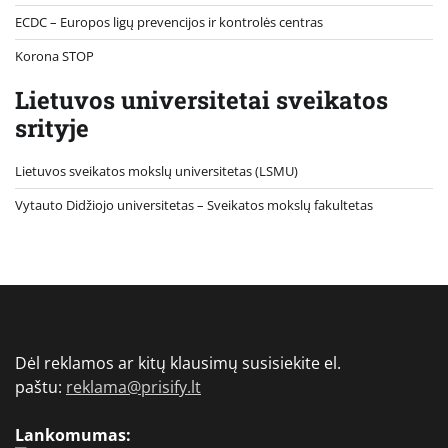
ECDC – Europos ligų prevencijos ir kontrolės centras
Korona STOP
Lietuvos universitetai sveikatos
srityje
Lietuvos sveikatos mokslų universitetas (LSMU)
Vytauto Didžiojo universitetas
– Sveikatos mokslų fakultetas
Dėl reklamos ar kitų klausimų susisiekite el.
paštu:
reklama@prisify.lt
Lankomumas: