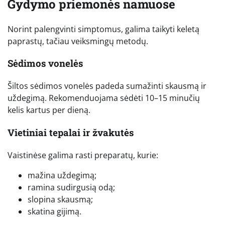
Gydymo priemonės namuose
Norint palengvinti simptomus, galima taikyti keletą
paprastų, tačiau veiksmingų metodų.
Sėdimos vonelės
Šiltos sėdimos vonelės padeda sumažinti skausmą ir
uždegimą. Rekomenduojama sėdėti 10–15 minučių
kelis kartus per dieną.
Vietiniai tepalai ir žvakutės
Vaistinėse galima rasti preparatų, kurie:
mažina uždegimą;
ramina sudirgusią odą;
slopina skausmą;
skatina gijimą.