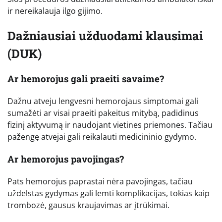
ir nereikalauja ilgo gijimo.
Dažniausiai užduodami klausimai
(DUK)
Ar hemorojus gali praeiti savaime?
Dažnu atveju lengvesni hemorojaus simptomai gali
sumažėti ar visai praeiti pakeitus mitybą, padidinus
fizinį aktyvumą ir naudojant vietines priemones. Tačiau
pažengę atvejai gali reikalauti medicininio gydymo.
Ar hemorojus pavojingas?
Pats hemorojus paprastai nėra pavojingas, tačiau
uždelstas gydymas gali lemti komplikacijas, tokias kaip
trombozė, gausus kraujavimas ar įtrūkimai.