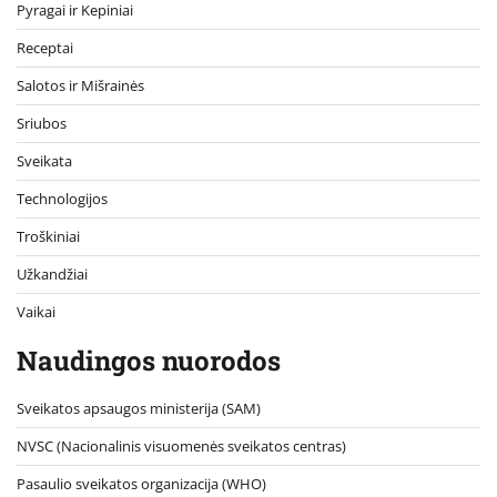
Pyragai ir Kepiniai
Receptai
Salotos ir Mišrainės
Sriubos
Sveikata
Technologijos
Troškiniai
Užkandžiai
Vaikai
Naudingos nuorodos
Sveikatos apsaugos ministerija (SAM)
NVSC (Nacionalinis visuomenės sveikatos centras)
Pasaulio sveikatos organizacija (WHO)