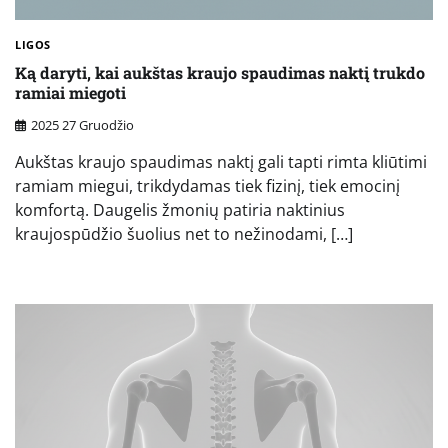
LIGOS
Ką daryti, kai aukštas kraujo spaudimas naktį trukdo
ramiai miegoti
2025 27 Gruodžio
Aukštas kraujo spaudimas naktį gali tapti rimta kliūtimi
ramiam miegui, trikdydamas tiek fizinį, tiek emocinį
komfortą. Daugelis žmonių patiria naktinius
kraujospūdžio šuolius net to nežinodami, […]