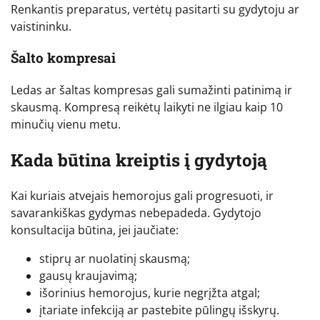
Renkantis preparatus, vertėtų pasitarti su gydytoju ar
vaistininku.
Šalto kompresai
Ledas ar šaltas kompresas gali sumažinti patinimą ir
skausmą. Kompresą reikėtų laikyti ne ilgiau kaip 10
minučių vienu metu.
Kada būtina kreiptis į gydytoją
Kai kuriais atvejais hemorojus gali progresuoti, ir
savarankiškas gydymas nebepadeda. Gydytojo
konsultacija būtina, jei jaučiate:
stiprų ar nuolatinį skausmą;
gausų kraujavimą;
išorinius hemorojus, kurie negrįžta atgal;
įtariate infekciją ar pastebite pūlingų išskyrų.