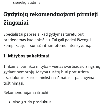
sienelių audiniai.
Gydytojų rekomenduojami pirmieji
žingsniai
Specialistai pabrėžia, kad gydymas turėtų būti
pradedamas kuo anksčiau. Tai gali padėti išvengti
komplikacijų ir sumažinti simptomų intensyvumą.
1. Mitybos pakeitimai
Tinkamai parinkta mityba – vienas svarbiausių žingsnių
gydant hemorojų. Mityba turėtų būti praturtinta
skaidulomis, kurios minkština išmatas ir palengvina
tuštinimąsi.
Rekomenduojama įtraukti:
Viso grūdo produktus.