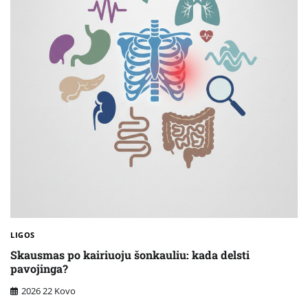
LIGOS
Skausmas po kairiuoju šonkauliu: kada delsti
pavojinga?
2026 22 Kovo