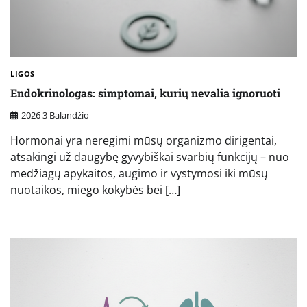
LIGOS
Endokrinologas: simptomai, kurių nevalia ignoruoti
2026 3 Balandžio
Hormonai yra neregimi mūsų organizmo dirigentai,
atsakingi už daugybę gyvybiškai svarbių funkcijų – nuo
medžiagų apykaitos, augimo ir vystymosi iki mūsų
nuotaikos, miego kokybės bei […]