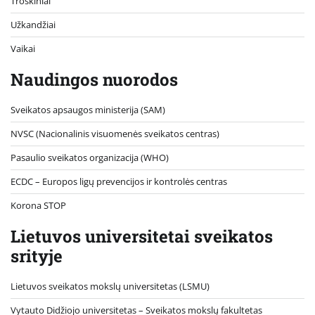
Troškiniai
Užkandžiai
Vaikai
Naudingos nuorodos
Sveikatos apsaugos ministerija (SAM)
NVSC (Nacionalinis visuomenės sveikatos centras)
Pasaulio sveikatos organizacija (WHO)
ECDC – Europos ligų prevencijos ir kontrolės centras
Korona STOP
Lietuvos universitetai sveikatos
srityje
Lietuvos sveikatos mokslų universitetas (LSMU)
Vytauto Didžiojo universitetas
– Sveikatos mokslų fakultetas