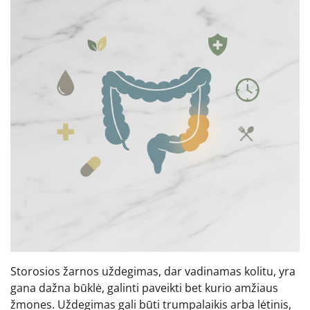
Storosios žarnos uždegimas, dar vadinamas kolitu, yra
gana dažna būklė, galinti paveikti bet kurio amžiaus
žmones. Uždegimas gali būti trumpalaikis arba lėtinis,