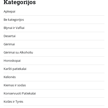
Kategorijos
Apkepai
Be kategorijos
Blynai ir Vafliai
Desertai
Gėrimai
Gėrimai su Alkoholiu
Horoskopai
Karšti patiekalai
Kelionės
Kiemas ir sodas
Konservuoti Patiekalai
Košės ir Tyrės