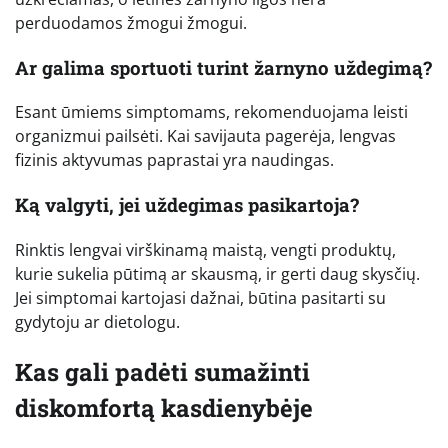
perduodamos žmogui žmogui.
Ar galima sportuoti turint žarnyno uždegimą?
Esant ūmiems simptomams, rekomenduojama leisti
organizmui pailsėti. Kai savijauta pagerėja, lengvas
fizinis aktyvumas paprastai yra naudingas.
Ką valgyti, jei uždegimas pasikartoja?
Rinktis lengvai virškinamą maistą, vengti produktų,
kurie sukelia pūtimą ar skausmą, ir gerti daug skysčių.
Jei simptomai kartojasi dažnai, būtina pasitarti su
gydytoju ar dietologu.
Kas gali padėti sumažinti
diskomfortą kasdienybėje