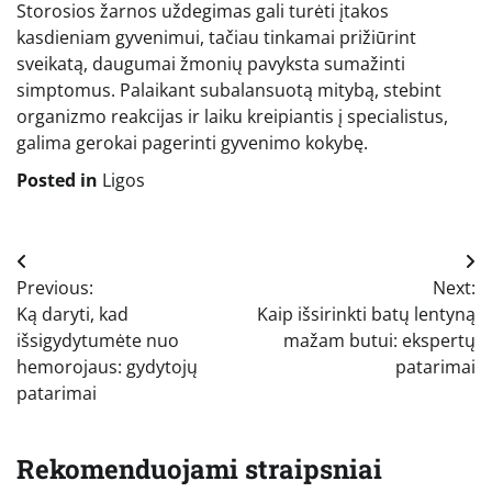
Storosios žarnos uždegimas gali turėti įtakos
kasdieniam gyvenimui, tačiau tinkamai prižiūrint
sveikatą, daugumai žmonių pavyksta sumažinti
simptomus. Palaikant subalansuotą mitybą, stebint
organizmo reakcijas ir laiku kreipiantis į specialistus,
galima gerokai pagerinti gyvenimo kokybę.
Posted in
Ligos
Navigacija
Previous:
Next:
tarp
Ką daryti, kad
Kaip išsirinkti batų lentyną
įrašų
išsigydytumėte nuo
mažam butui: ekspertų
hemorojaus: gydytojų
patarimai
patarimai
Rekomenduojami straipsniai