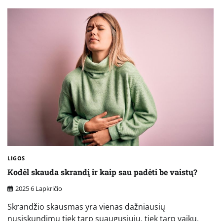
LIGOS
Kodėl skauda skrandį ir kaip sau padėti be vaistų?
2025 6 Lapkričio
Skrandžio skausmas yra vienas dažniausių
nusiskundimų tiek tarp suaugusiųjų, tiek tarp vaikų.