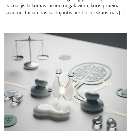
Dažnai jis laikomas laikinu negalavimu, kuris praeina
savaime, tačiau pasikartojantis ar stiprus skausmas […]