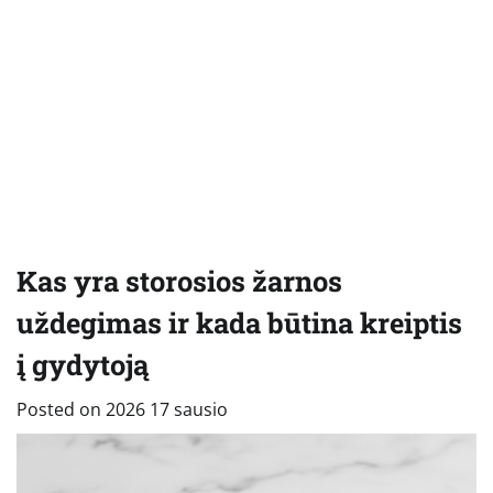
Kas yra storosios žarnos
uždegimas ir kada būtina kreiptis
į gydytoją
Posted on
2026 17 sausio