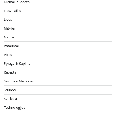
Kremai ir Padažai
Laisvalaikis
Ligos
Mityba
Namai
Patarimai
Picos
Pyragai ir Kepiniai
Receptai
Salotos ir Mišrainės
Sriubos
Sveikata
Technologijos