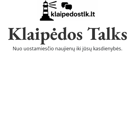
Klaipėdos Talks
Nuo uostamiesčio naujienų iki jūsų kasdienybės.