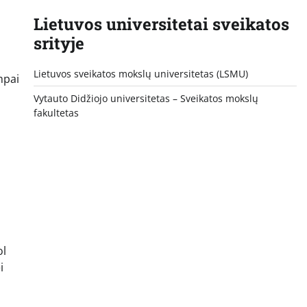
Lietuvos universitetai sveikatos
srityje
Lietuvos sveikatos mokslų universitetas (LSMU)
mpai
Vytauto Didžiojo universitetas
– Sveikatos mokslų
fakultetas
ol
i