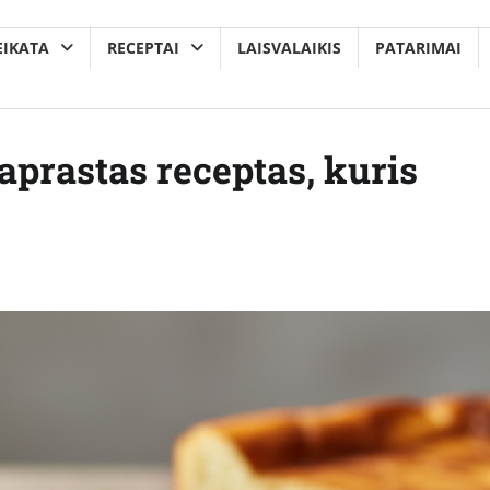
EIKATA
RECEPTAI
LAISVALAIKIS
PATARIMAI
aprastas receptas, kuris