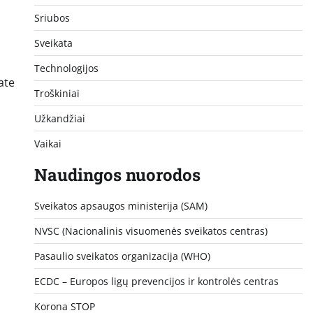
Sriubos
Sveikata
Technologijos
ate
Troškiniai
Užkandžiai
Vaikai
Naudingos nuorodos
Sveikatos apsaugos ministerija (SAM)
NVSC (Nacionalinis visuomenės sveikatos centras)
Pasaulio sveikatos organizacija (WHO)
ECDC – Europos ligų prevencijos ir kontrolės centras
Korona STOP