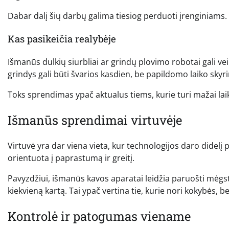
Dabar dalį šių darbų galima tiesiog perduoti įrenginiams.
Kas pasikeičia realybėje
Išmanūs dulkių siurbliai ar grindų plovimo robotai gali vei
grindys gali būti švarios kasdien, be papildomo laiko skyr
Toks sprendimas ypač aktualus tiems, kurie turi mažai laik
Išmanūs sprendimai virtuvėje
Virtuvė yra dar viena vieta, kur technologijos daro didelį 
orientuota į paprastumą ir greitį.
Pavyzdžiui, išmanūs kavos aparatai leidžia paruošti mėg
kiekvieną kartą. Tai ypač vertina tie, kurie nori kokybės, bet
Kontrolė ir patogumas viename