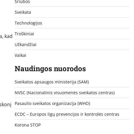
Sriubos
Sveikata
Technologijos
Troškiniai
a, kad
Užkandžiai
Vaikai
Naudingos nuorodos
Sveikatos apsaugos ministerija (SAM)
NVSC (Nacionalinis visuomenės sveikatos centras)
Pasaulio sveikatos organizacija (WHO)
skonį
ECDC – Europos ligų prevencijos ir kontrolės centras
Korona STOP