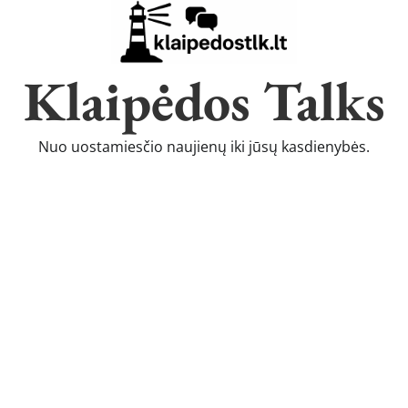
Klaipėdos Talks
Nuo uostamiesčio naujienų iki jūsų kasdienybės.