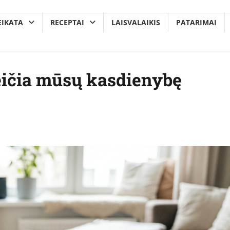
EIKATA
RECEPTAI
LAISVALAIKIS
PATARIMAI
eičia mūsų kasdienybę