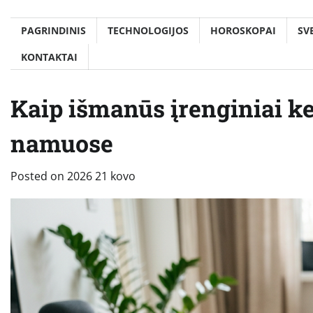
PAGRINDINIS
TECHNOLOGIJOS
HOROSKOPAI
SV
KONTAKTAI
Kaip išmanūs įrenginiai k
namuose
Posted on
2026 21 kovo