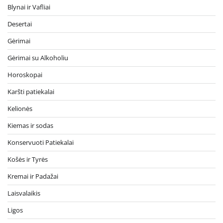
Blynai ir Vafliai
Desertai
Gėrimai
Gėrimai su Alkoholiu
Horoskopai
Karšti patiekalai
Kelionės
Kiemas ir sodas
Konservuoti Patiekalai
Košės ir Tyrės
Kremai ir Padažai
Laisvalaikis
Ligos