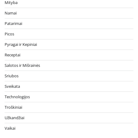
Mityba
Namai
Patarimai
Picos
Pyragai ir Kepiniai
Receptai
Salotos ir Mišrainės
Sriubos
Sveikata
Technologijos
Troškiniai
Užkandžiai
Vaikai