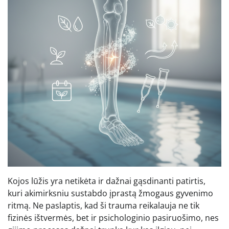
Kojos lūžis yra netikėta ir dažnai gąsdinanti patirtis,
kuri akimirksniu sustabdo įprastą žmogaus gyvenimo
ritmą. Ne paslaptis, kad ši trauma reikalauja ne tik
fizinės ištvermės, bet ir psichologinio pasiruošimo, nes