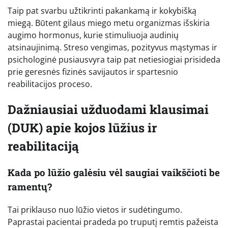
Taip pat svarbu užtikrinti pakankamą ir kokybišką
miegą. Būtent gilaus miego metu organizmas išskiria
augimo hormonus, kurie stimuliuoja audinių
atsinaujinimą. Streso vengimas, pozityvus mąstymas ir
psichologinė pusiausvyra taip pat netiesiogiai prisideda
prie geresnės fizinės savijautos ir spartesnio
reabilitacijos proceso.
Dažniausiai užduodami klausimai
(DUK) apie kojos lūžius ir
reabilitaciją
Kada po lūžio galėsiu vėl saugiai vaikščioti be
ramentų?
Tai priklauso nuo lūžio vietos ir sudėtingumo.
Paprastai pacientai pradeda po truputį remtis pažeista