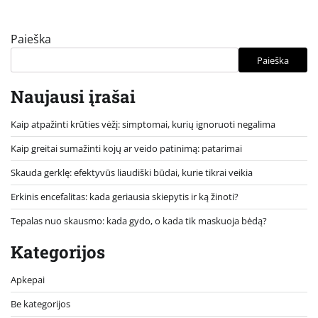
Paieška
Paieška
Naujausi įrašai
Kaip atpažinti krūties vėžį: simptomai, kurių ignoruoti negalima
Kaip greitai sumažinti kojų ar veido patinimą: patarimai
Skauda gerklę: efektyvūs liaudiški būdai, kurie tikrai veikia
Erkinis encefalitas: kada geriausia skiepytis ir ką žinoti?
Tepalas nuo skausmo: kada gydo, o kada tik maskuoja bėdą?
Kategorijos
Apkepai
Be kategorijos