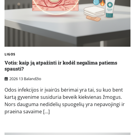
LIGOS
Votis: kaip ją atpažinti ir kodėl negalima patiems
spausti?
2026 13 Balandžio
Odos infekcijos ir įvairūs bėrimai yra tai, su kuo bent
kartą gyvenime susiduria beveik kiekvienas žmogus.
Nors dauguma nedidelių spuogelių yra nepavojingi ir
praeina savaime […]