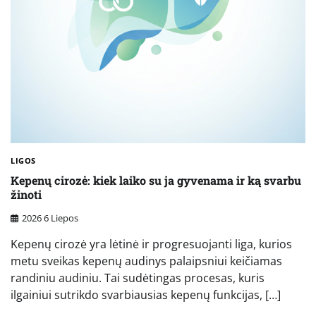
LIGOS
Kepenų cirozė: kiek laiko su ja gyvenama ir ką svarbu
žinoti
2026 6 Liepos
Kepenų cirozė yra lėtinė ir progresuojanti liga, kurios
metu sveikas kepenų audinys palaipsniui keičiamas
randiniu audiniu. Tai sudėtingas procesas, kuris
ilgainiui sutrikdo svarbiausias kepenų funkcijas, […]