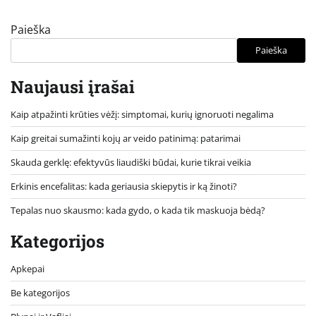
Paieška
Paieška
Naujausi įrašai
Kaip atpažinti krūties vėžį: simptomai, kurių ignoruoti negalima
Kaip greitai sumažinti kojų ar veido patinimą: patarimai
Skauda gerklę: efektyvūs liaudiški būdai, kurie tikrai veikia
Erkinis encefalitas: kada geriausia skiepytis ir ką žinoti?
Tepalas nuo skausmo: kada gydo, o kada tik maskuoja bėdą?
Kategorijos
Apkepai
Be kategorijos