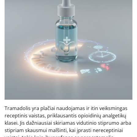
Tramadolis yra plačiai naudojamas ir itin veiksmingas
receptinis vaistas, priklausantis opioidinių analgetikų
klasei. Jis dažniausiai skiriamas vidutinio stiprumo arba
stipriam skausmui malšinti, kai įprasti nereceptiniai