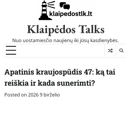
Skip
to
content
Klaipėdos Talks
Nuo uostamiesčio naujienų iki jūsų kasdienybės.
Apatinis kraujospūdis 47: ką tai
reiškia ir kada sunerimti?
Posted on
2026 9 birželio