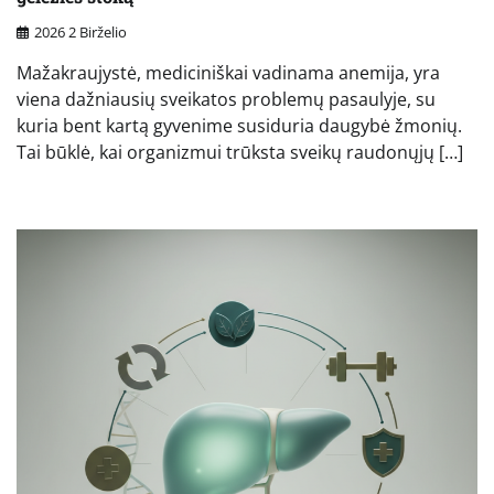
2026 2 Birželio
Mažakraujystė, mediciniškai vadinama anemija, yra
viena dažniausių sveikatos problemų pasaulyje, su
kuria bent kartą gyvenime susiduria daugybė žmonių.
Tai būklė, kai organizmui trūksta sveikų raudonųjų […]