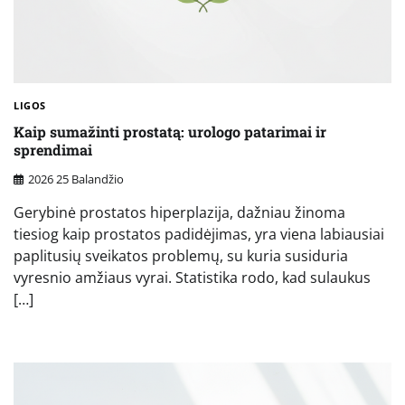
LIGOS
Kaip sumažinti prostatą: urologo patarimai ir
sprendimai
2026 25 Balandžio
Gerybinė prostatos hiperplazija, dažniau žinoma
tiesiog kaip prostatos padidėjimas, yra viena labiausiai
paplitusių sveikatos problemų, su kuria susiduria
vyresnio amžiaus vyrai. Statistika rodo, kad sulaukus
[…]