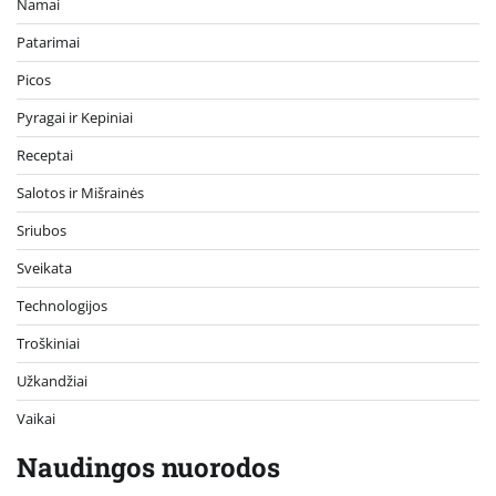
Namai
Patarimai
Picos
Pyragai ir Kepiniai
Receptai
Salotos ir Mišrainės
Sriubos
Sveikata
Technologijos
Troškiniai
Užkandžiai
Vaikai
Naudingos nuorodos