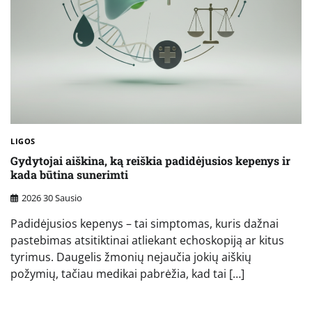
LIGOS
Gydytojai aiškina, ką reiškia padidėjusios kepenys ir
kada būtina sunerimti
2026 30 Sausio
Padidėjusios kepenys – tai simptomas, kuris dažnai
pastebimas atsitiktinai atliekant echoskopiją ar kitus
tyrimus. Daugelis žmonių nejaučia jokių aiškių
požymių, tačiau medikai pabrėžia, kad tai […]