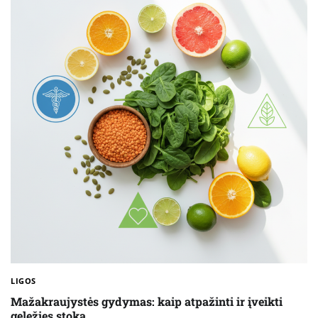
LIGOS
Mažakraujystės gydymas: kaip atpažinti ir įveikti
geležies stoką