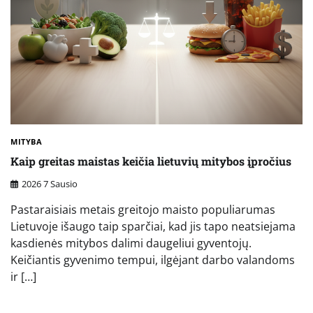
MITYBA
Kaip greitas maistas keičia lietuvių mitybos įpročius
2026 7 Sausio
Pastaraisiais metais greitojo maisto populiarumas
Lietuvoje išaugo taip sparčiai, kad jis tapo neatsiejama
kasdienės mitybos dalimi daugeliui gyventojų.
Keičiantis gyvenimo tempui, ilgėjant darbo valandoms
ir […]