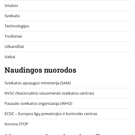
Sriubos
Sveikata
Technologijos
Troškiniai
Užkandžiai
Vaikai
Naudingos nuorodos
Sveikatos apsaugos ministerija (SAM)
NVSC (Nacionalinis visuomenės sveikatos centras)
Pasaulio sveikatos organizacija (WHO)
ECDC – Europos ligų prevencijos ir kontrolės centras
Korona STOP