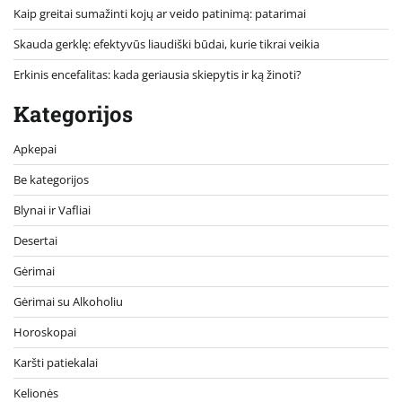
Kaip greitai sumažinti kojų ar veido patinimą: patarimai
Skauda gerklę: efektyvūs liaudiški būdai, kurie tikrai veikia
Erkinis encefalitas: kada geriausia skiepytis ir ką žinoti?
Kategorijos
Apkepai
Be kategorijos
Blynai ir Vafliai
Desertai
Gėrimai
Gėrimai su Alkoholiu
Horoskopai
Karšti patiekalai
Kelionės