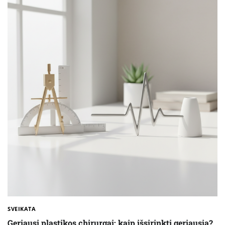
SVEIKATA
Geriausi plastikos chirurgai: kaip išsirinkti geriausią?