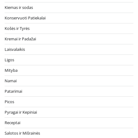
Kiemas ir sodas
Konservuoti Patiekalai
Košės ir Tyrės
Kremai ir Padažai
Laisvalaikis
Ligos
Mityba
Namai
Patarimai
Picos
Pyragai ir Kepiniai
Receptai
Salotos ir Mišrainės