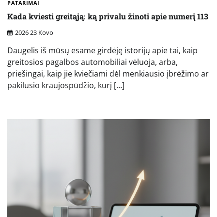
PATARIMAI
Kada kviesti greitąją: ką privalu žinoti apie numerį 113
2026 23 Kovo
Daugelis iš mūsų esame girdėję istorijų apie tai, kaip
greitosios pagalbos automobiliai vėluoja, arba,
priešingai, kaip jie kviečiami dėl menkiausio įbrėžimo ar
pakilusio kraujospūdžio, kurį […]