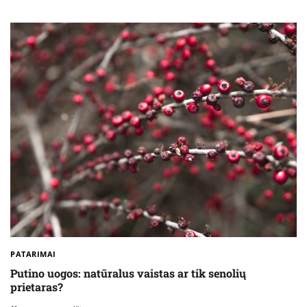
PATARIMAI
Putino uogos: natūralus vaistas ar tik senolių
prietaras?