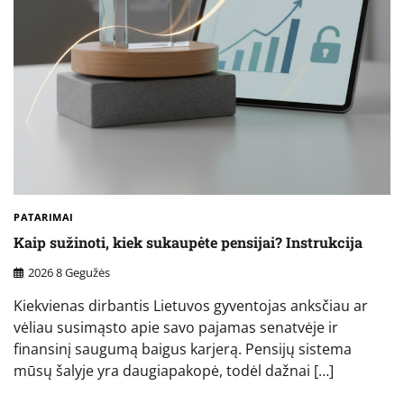
PATARIMAI
Kaip sužinoti, kiek sukaupėte pensijai? Instrukcija
2026 8 Gegužės
Kiekvienas dirbantis Lietuvos gyventojas anksčiau ar
vėliau susimąsto apie savo pajamas senatvėje ir
finansinį saugumą baigus karjerą. Pensijų sistema
mūsų šalyje yra daugiapakopė, todėl dažnai […]