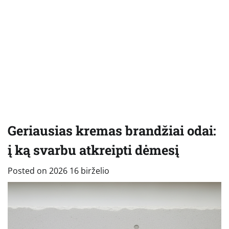
Geriausias kremas brandžiai odai:
į ką svarbu atkreipti dėmesį
Posted on
2026 16 birželio