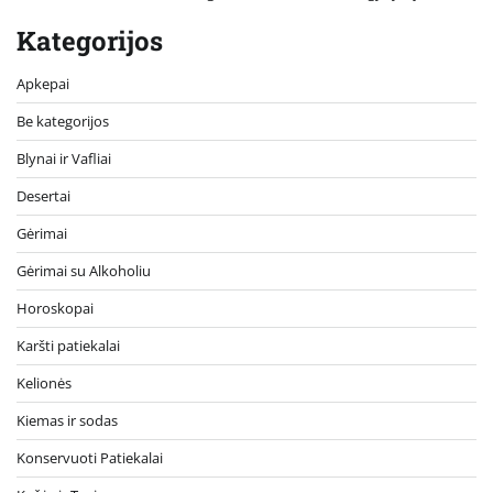
Kategorijos
Apkepai
Be kategorijos
Blynai ir Vafliai
Desertai
Gėrimai
Gėrimai su Alkoholiu
Horoskopai
Karšti patiekalai
Kelionės
Kiemas ir sodas
Konservuoti Patiekalai