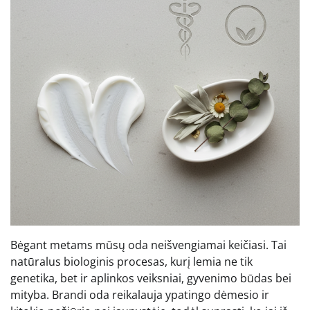
Bėgant metams mūsų oda neišvengiamai keičiasi. Tai
natūralus biologinis procesas, kurį lemia ne tik
genetika, bet ir aplinkos veiksniai, gyvenimo būdas bei
mityba. Brandi oda reikalauja ypatingo dėmesio ir